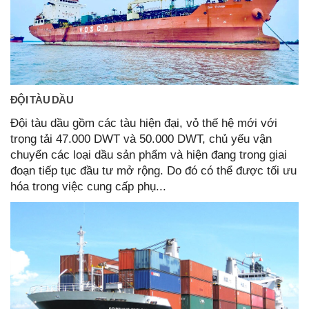
ĐỘI TÀU DẦU
Đội tàu dầu gồm các tàu hiện đại, vỏ thế hệ mới với
trọng tải 47.000 DWT và 50.000 DWT, chủ yếu vận
chuyển các loại dầu sản phẩm và hiện đang trong giai
đoạn tiếp tục đầu tư mở rộng. Do đó có thể được tối ưu
hóa trong việc cung cấp phụ...