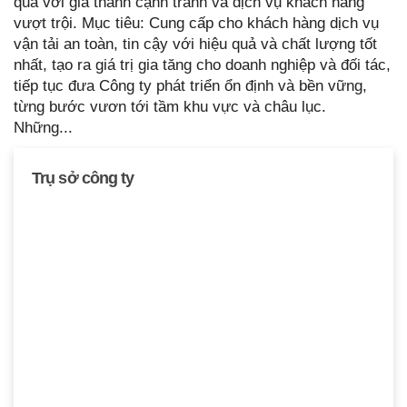
quả với giá thành cạnh tranh và dịch vụ khách hàng
vượt trội. Mục tiêu: Cung cấp cho khách hàng dịch vụ
vận tải an toàn, tin cậy với hiệu quả và chất lượng tốt
nhất, tạo ra giá trị gia tăng cho doanh nghiệp và đối tác,
tiếp tục đưa Công ty phát triển ổn định và bền vững,
từng bước vươn tới tầm khu vực và châu lục.
Những...
TGĐ Công ty
Trụ sở công ty