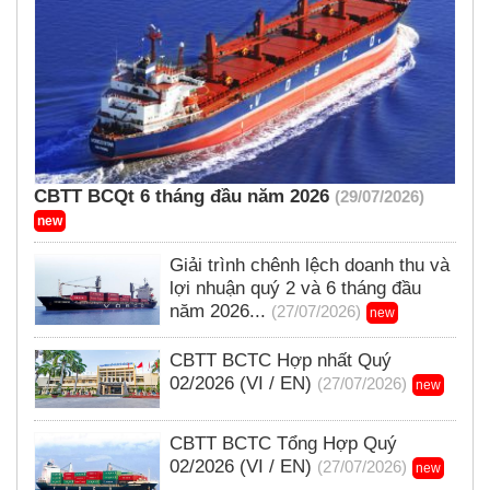
CBTT BCQt 6 tháng đầu năm 2026
(29/07/2026)
new
Giải trình chênh lệch doanh thu và
lợi nhuận quý 2 và 6 tháng đầu
năm 2026...
(27/07/2026)
new
CBTT BCTC Hợp nhất Quý
02/2026 (VI / EN)
(27/07/2026)
new
CBTT BCTC Tổng Hợp Quý
02/2026 (VI / EN)
(27/07/2026)
new