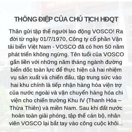
THÔNG ĐIỆP CỦA CHỦ TỊCH HĐQT
Thân gửi tập thể người lao động VOSCO! Ra
đời từ ngày 01/7/1970, Công ty cổ phần Vận
tải biển Việt Nam - VOSCO đã có hơn 50 năm
phát triển không ngừng. Tên tuổi của VOSCO
gắn liền với những năm tháng ngành đường
biển dốc toàn lực để thực hiện cả hai nhiệm
vụ sản xuất và chiến đấu, tập trung sức vào
hai khu chính là tiếp nhận hàng hóa viện trợ
của nước ngoài và vận chuyển hàng hóa chi
viện cho chiến trường Khu IV (Thanh Hóa –
Thừa Thiên) và miền Nam. Sau khi đất nước
hoàn toàn giải phóng, tập thể cán bộ, nhân
viên VOSCO lại bắt tay vào công cuộc khôi...