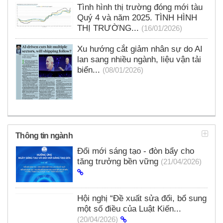
Tình hình thị trường đóng mới tàu
Quý 4 và năm 2025. TÌNH HÌNH
THỊ TRƯỜNG...
(16/01/2026)
Xu hướng cắt giảm nhân sự do AI
lan sang nhiều ngành, liệu vận tải
biển...
(08/01/2026)
Thông tin ngành
Đổi mới sáng tạo - đòn bẩy cho
tăng trưởng bền vững
(21/04/2026)
Hội nghị “Đề xuất sửa đổi, bổ sung
một số điều của Luật Kiến...
(20/04/2026)