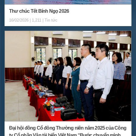
Thư chúc Tết Bính Ngọ 2026
16/02/2026 | 1,211 | Tin tức
Đại hội đồng Cổ đông Thường niên năm 2025 của Công
ty Cổ phần Vận tải biển Việt Nam “Bước chuyển mình