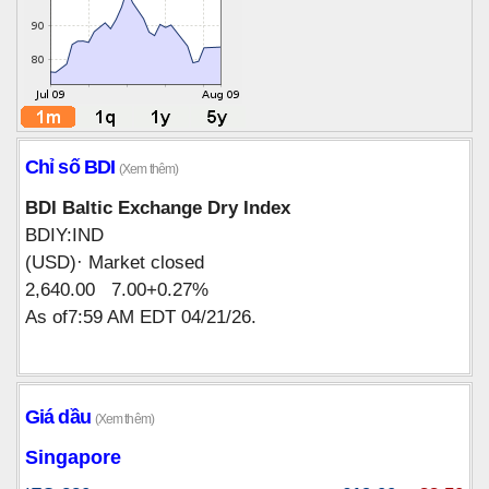
Chỉ số BDI
(Xem thêm)
BDI Baltic Exchange Dry Index
BDIY:IND
(USD)· Market closed
2,640.00 7.00+0.27%
As of7:59 AM EDT 04/21/26.
Giá dầu
(Xem thêm)
Singapore