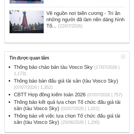
Về nguồn nơi biên cương - Tri ân
những người đã làm nên dáng hình
Tổ...
(22/07/2026)
Tin được quan tâm
Thông báo chào bán tàu Vosco Sky
(17/07/2026 |
1,173)
Thông báo bán đấu giá tài sản (tàu Vosco Sky)
(07/07/2026 | 1,352)
CBTT Hợp đồng kiểm toán 2026
(07/07/2026 | 757)
Thông báo kết quả lựa chọn Tổ chức đấu giá tài
sản (tàu Vosco Sky)
(02/07/2026 | 1,021)
Thông báo về việc lựa chọn Tổ chức đấu giá tài
sản (tàu Vosco Sky)
(25/06/2026 | 1,200)