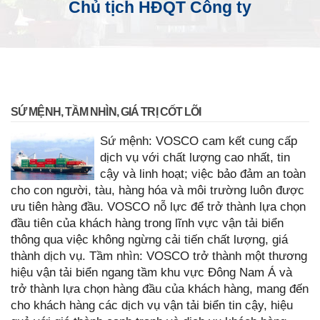
Chủ tịch HĐQT Công ty
SỨ MỆNH, TẦM NHÌN, GIÁ TRỊ CỐT LÕI
Sứ mệnh: VOSCO cam kết cung cấp
dịch vụ với chất lượng cao nhất, tin
cậy và linh hoạt; việc bảo đảm an toàn
cho con người, tàu, hàng hóa và môi trường luôn được
ưu tiên hàng đầu. VOSCO nỗ lực để trở thành lựa chọn
đầu tiên của khách hàng trong lĩnh vực vận tải biển
thông qua việc không ngừng cải tiến chất lượng, giá
thành dịch vụ. Tầm nhìn: VOSCO trở thành một thương
hiệu vận tải biển ngang tầm khu vực Đông Nam Á và
trở thành lựa chọn hàng đầu của khách hàng, mang đến
cho khách hàng các dịch vụ vận tải biển tin cậy, hiệu