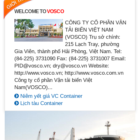
WELCOME TO
VOSCO
CÔNG TY CỔ PHẦN VẬN
TẢI BIỂN VIỆT NAM
(VOSCO) Trụ sở chính:
215 Lạch Tray, phường
Gia Viên, thành phố Hải Phòng, Việt Nam. Tel:
(84-225) 3731090 Fax: (84-225) 3731007 Email:
PID@vosco.vn; dry@vosco.vn Website:
http://www.vosco.vn; http://www.vosco.com.vn
Công ty cổ phần Vận tải biển Việt
Nam(VOSCO)...
Niêm yết giá VC Container
Lịch tàu Container