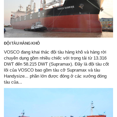
ĐỘI TÀU HÀNG KHÔ
VOSCO đang khai thác đội tàu hàng khô và hàng rời
chuyên dụng gồm nhiều chiếc với trọng tải từ 13.316
DWT đến 58.215 DWT (Supramax). Đây là đội tàu cốt
lõi của VOSCO bao gồm tàu cỡ Supramax và tàu
Handysize... phần lớn được đóng ở các xưởng đóng
tàu của...