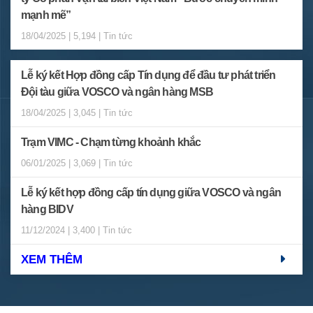
mạnh mẽ”
18/04/2025 | 5,194 | Tin tức
Lễ ký kết Hợp đồng cấp Tín dụng để đầu tư phát triển
Đội tàu giữa VOSCO và ngân hàng MSB
18/04/2025 | 3,045 | Tin tức
Trạm VIMC - Chạm từng khoảnh khắc
06/01/2025 | 3,069 | Tin tức
Lễ ký kết hợp đồng cấp tín dụng giữa VOSCO và ngân
hàng BIDV
11/12/2024 | 3,400 | Tin tức
XEM THÊM