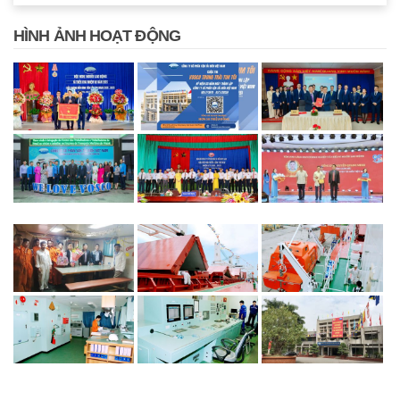
HÌNH ẢNH HOẠT ĐỘNG