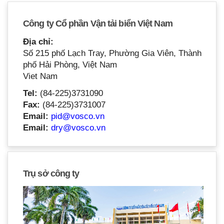
Công ty Cổ phần Vận tải biển Việt Nam
Địa chỉ:
Số 215 phố Lạch Tray, Phường Gia Viên, Thành
phố Hải Phòng, Việt Nam
Viet Nam
Tel:
(84-225)3731090
Fax:
(84-225)3731007
Email:
pid@vosco.vn
Email:
dry@vosco.vn
Trụ sở công ty