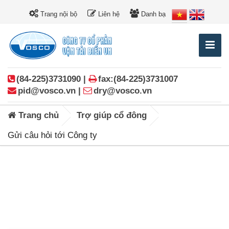
Trang nội bộ
Liên hệ
Danh bạ
(84-225)3731090 |
fax:(84-225)3731007
pid@vosco.vn |
dry@vosco.vn
Trang chủ
Trợ giúp cổ đông
Gửi câu hỏi tới Công ty