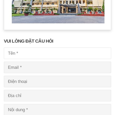
VUI LÒNG ĐẶT CÂU HỎI