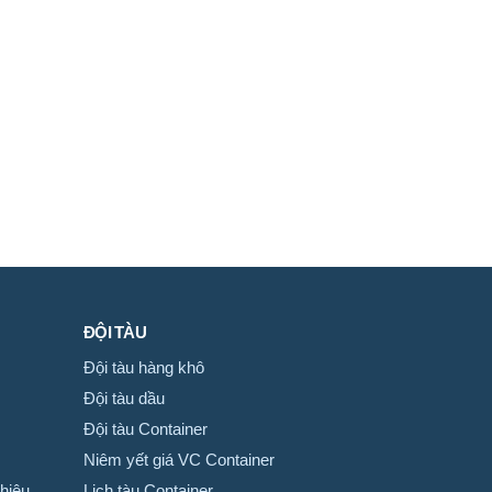
ĐỘI TÀU
Đội tàu hàng khô
Đội tàu dầu
Đội tàu Container
Niêm yết giá VC Container
hiệu
Lịch tàu Container