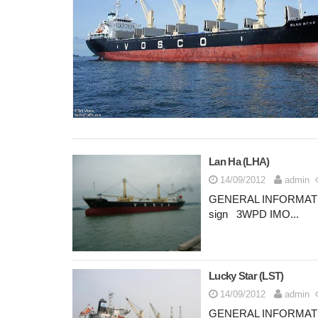
Lan Ha (LHA)
14/09/2012
admin
GENERAL INFORMAT
sign 3WPD IMO...
Lucky Star (LST)
14/09/2012
admin
GENERAL INFORMATI