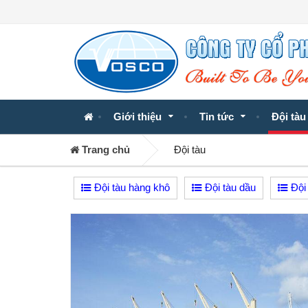
Giới thiệu
Tin tức
Đội tàu
Trang chủ
Đội tàu
Đội tàu hàng khô
Đội tàu dầu
Đội 