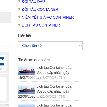
ĐỘI TÀU DẦU
e
ĐỘI TÀU CONTAINER
NIÊM YẾT GIÁ VC CONTAINER
LỊCH TÀU CONTAINER
Liên kết
Tin được quan tâm
Lịch tàu Container của
Vosco cập nhật ngày
15/07/2026....
(15/07/2026 | 711)
Lịch tàu Container của
Vosco cập nhật ngày
22/06/2026....
(22/06/2026 | 779)
Lịch tàu Container của