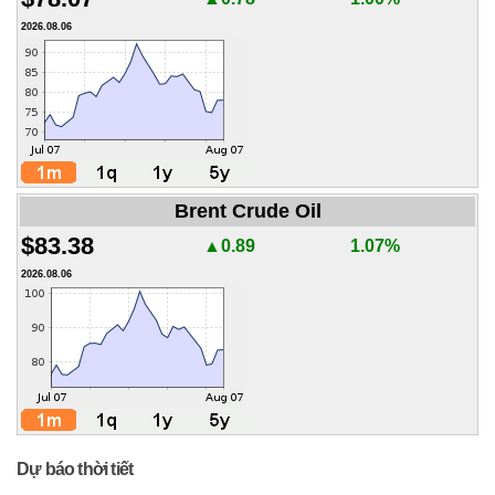
2026.08.06
Brent Crude Oil
$83.38
▲0.89
1.07%
2026.08.06
Dự báo thời tiết