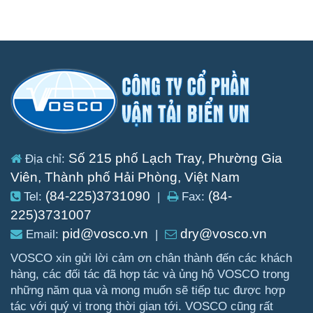
Số 215 phố Lạch Tray, Phường Gia
Địa chỉ:
Viên, Thành phố Hải Phòng, Việt Nam
(84-225)3731090
(84-
Tel:
|
Fax:
225)3731007
pid@vosco.vn
dry@vosco.vn
Email:
|
VOSCO xin gửi lời cảm ơn chân thành đến các khách
hàng, các đối tác đã hợp tác và ủng hộ VOSCO trong
những năm qua và mong muốn sẽ tiếp tục được hợp
tác với quý vị trong thời gian tới. VOSCO cũng rất