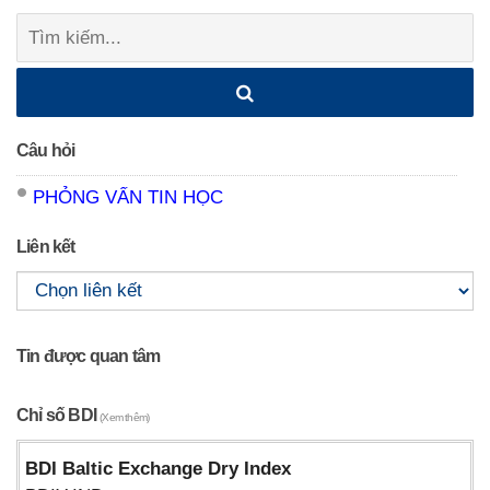
navigation
Tìm
kiếm:
Câu hỏi
PHỎNG VẤN TIN HỌC
Liên kết
Tin được quan tâm
Chỉ số BDI
(Xem thêm)
BDI Baltic Exchange Dry Index