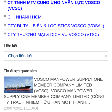
CT TNHH MTV CUNG ỨNG NHÂN LỰC VOSCO
(VCSC)
CHI NHÁNH HCM
CTY ĐL TÀU BIỂN & LOGISTICS VOSCO (VOSAL)
CTY THƯƠNG MẠI & DỊCH VỤ VOSCO (VTSC)
Liên kết
Tin được quan tâm
VOSCO MANPOWER SUPPLY ONE
MEMBER COMPANY LIMITED
(VCSC). VOSCO MANPOWER
SUPPLY ONE MEMBER COMPANY LIMITED (CÔNG
TY TRÁCH NHIỆM HỮU HẠN MỘT THÀNH...
(20/07/2021 | 11,040)