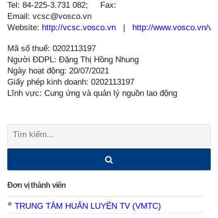
Tel: 84-225-3.731 082; Fax:
Email: vcsc@vosco.vn
Website:
http://vcsc.vosco.vn
|
http://www.vosco.vn/vc
Mã số thuế: 0202113197
Người ĐDPL: Đặng Thị Hồng Nhung
Ngày hoạt động: 20/07/2021
Giấy phép kinh doanh: 0202113197
Lĩnh vực: Cung ứng và quản lý nguồn lao động
Tìm
kiếm:
Đơn vị thành viên
TRUNG TÂM HUẤN LUYỆN TV (VMTC)