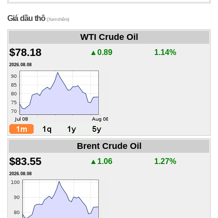
Giá dầu thô
(Xem thêm)
WTI Crude Oil
$78.18
▲0.89
1.14%
2026.08.08
Brent Crude Oil
$83.55
▲1.06
1.27%
2026.08.08