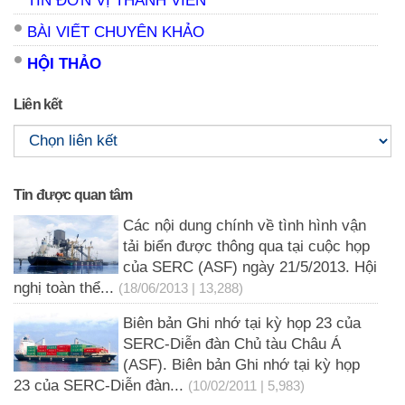
TIN ĐƠN VỊ THÀNH VIÊN
BÀI VIẾT CHUYÊN KHẢO
HỘI THẢO
Liên kết
Tin được quan tâm
Các nội dung chính về tình hình vận
tải biển được thông qua tại cuộc họp
của SERC (ASF) ngày 21/5/2013. Hội
nghị toàn thể...
(18/06/2013 | 13,288)
Biên bản Ghi nhớ tại kỳ họp 23 của
SERC-Diễn đàn Chủ tàu Châu Á
(ASF). Biên bản Ghi nhớ tại kỳ họp
23 của SERC-Diễn đàn...
(10/02/2011 | 5,983)