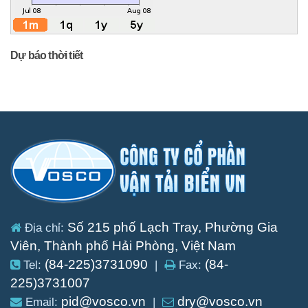
Dự báo thời tiết
Số 215 phố Lạch Tray, Phường Gia
Địa chỉ:
Viên, Thành phố Hải Phòng, Việt Nam
(84-225)3731090
(84-
Tel:
|
Fax:
225)3731007
pid@vosco.vn
dry@vosco.vn
Email:
|