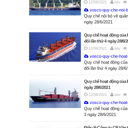
12/08/2021
letv
vosco-quy-che-noi-bo
Quy chế nội bộ về quản 
ngày 28/6/2021
Quy chế hoạt động của H
đổi lần thứ 4 ngày 28/6/
12/08/2021
letv
vosco-quy-che-hoat-
Quy chế hoạt động của 
đổi lần thứ 4 ngày 28/
Quy chế hoạt động của B
ngày 28/6/2021
12/08/2021
letv
vosco-quy-che-hoat-
Quy chế hoạt động của 
3 ngày 28/6/2021
Điều lệ Công ty CP Vận t