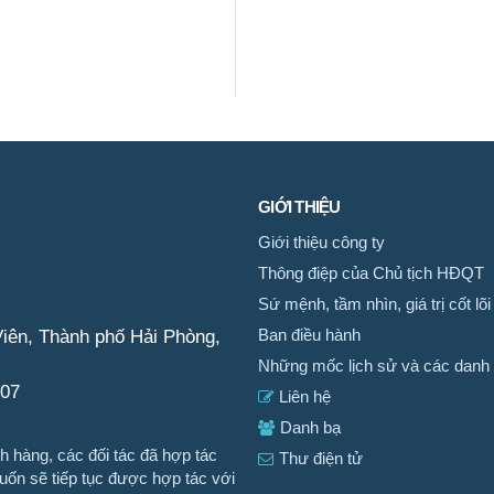
GIỚI THIỆU
Giới thiệu công ty
Thông điệp của Chủ tịch HĐQT
Sứ mệnh, tầm nhìn, giá trị cốt lõi
iên, Thành phố Hải Phòng,
Ban điều hành
Những mốc lịch sử và các danh 
007
Liên hệ
Danh bạ
 hàng, các đối tác đã hợp tác
Thư điện tử
n sẽ tiếp tục được hợp tác với