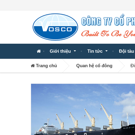
Giới thiệu
Tin tức
Đội tàu
Trang chủ
Quan hệ cổ đông
Đi