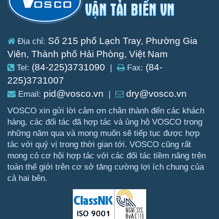
Số 215 phố Lạch Tray, Phường Gia
Địa chỉ:
Viên, Thành phố Hải Phòng, Việt Nam
(84-225)3731090
(84-
Tel:
|
Fax:
225)3731007
pid@vosco.vn
dry@vosco.vn
Email:
|
VOSCO xin gửi lời cảm ơn chân thành đến các khách
hàng, các đối tác đã hợp tác và ủng hộ VOSCO trong
những năm qua và mong muốn sẽ tiếp tục được hợp
tác với quý vị trong thời gian tới. VOSCO cũng rất
mong có cơ hội hợp tác với các đối tác tiềm năng trên
toàn thế giới trên cơ sở tăng cường lợi ích chung của
cả hai bên.