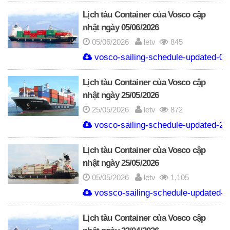
Lịch tàu Container của Vosco cập
nhật ngày 05/06/2026
05/06/2026
letv
845
vosco-sailing-schedule-updated-05
Lịch tàu Container của Vosco cập
nhật ngày 25/05/2026
25/05/2026
letv
872
vosco-sailing-schedule-updated-25
Lịch tàu Container của Vosco cập
nhật ngày 25/05/2026
05/05/2026
letv
1,105
vossco-sailing-schedule-updated-
Lịch tàu Container của Vosco cập