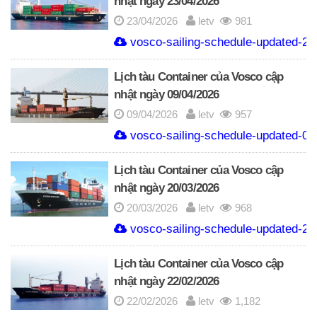
nhật ngày 23/04/2026
23/04/2026
letv
981
vosco-sailing-schedule-updated-23
Lịch tàu Container của Vosco cập
nhật ngày 09/04/2026
09/04/2026
letv
957
vosco-sailing-schedule-updated-09
Lịch tàu Container của Vosco cập
nhật ngày 20/03/2026
20/03/2026
letv
968
vosco-sailing-schedule-updated-20
Lịch tàu Container của Vosco cập
nhật ngày 22/02/2026
22/02/2026
letv
1,182