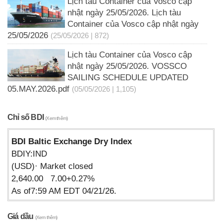
Lịch tàu Container của Vosco cập
nhật ngày 25/05/2026. Lịch tàu
Container của Vosco cập nhật ngày
25/05/2026
(25/05/2026 | 872)
Lịch tàu Container của Vosco cập
nhật ngày 25/05/2026. VOSSCO
SAILING SCHEDULE UPDATED
05.MAY.2026.pdf
(05/05/2026 | 1,105)
Chỉ số BDI
(Xem thêm)
BDI Baltic Exchange Dry Index
BDIY:IND
(USD)· Market closed
2,640.00 7.00+0.27%
As of7:59 AM EDT 04/21/26.
Giá dầu
(Xem thêm)