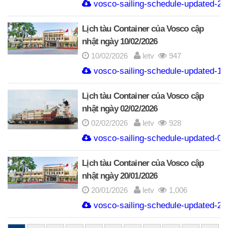
vosco-sailing-schedule-updated-22
Lịch tàu Container của Vosco cập
nhật ngày 10/02/2026
10/02/2026
letv
947
vosco-sailing-schedule-updated-10
Lịch tàu Container của Vosco cập
nhật ngày 02/02/2026
02/02/2026
letv
928
vosco-sailing-schedule-updated-02
Lịch tàu Container của Vosco cập
nhật ngày 20/01/2026
20/01/2026
letv
1,006
vosco-sailing-schedule-updated-20