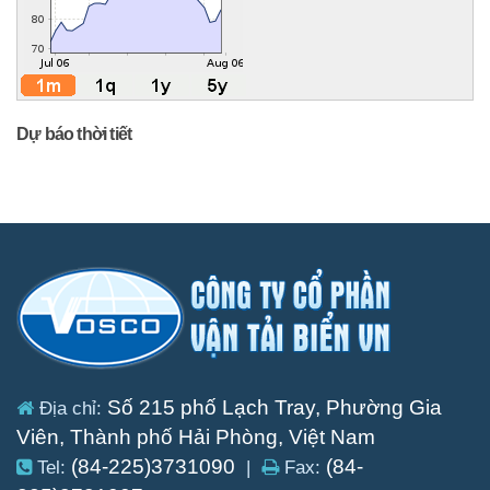
Dự báo thời tiết
Số 215 phố Lạch Tray, Phường Gia
Địa chỉ:
Viên, Thành phố Hải Phòng, Việt Nam
(84-225)3731090
(84-
Tel:
|
Fax: