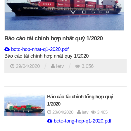
Báo cáo tài chính hợp nhất quý 1/2020
bctc-hop-nhat-q1-2020.pdf
Báo cáo tài chính hợp nhất quý 1/2020
/
/
29/04/2020
letv
3,056
Báo cáo tài chính tổng hợp quý
1/2020
29/04/2020
letv
3,405
bctc-tong-hop-q1-2020.pdf