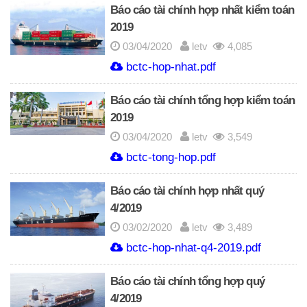
Báo cáo tài chính hợp nhất kiểm toán
2019
03/04/2020
letv
4,085
bctc-hop-nhat.pdf
Báo cáo tài chính tổng hợp kiểm toán
2019
03/04/2020
letv
3,549
bctc-tong-hop.pdf
Báo cáo tài chính hợp nhất quý
4/2019
03/02/2020
letv
3,489
bctc-hop-nhat-q4-2019.pdf
Báo cáo tài chính tổng hợp quý
4/2019