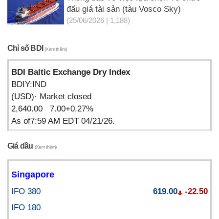
đấu giá tài sản (tàu Vosco Sky)
(25/06/2026 | 1,188)
Chỉ số BDI
(Xem thêm)
BDI Baltic Exchange Dry Index
BDIY:IND
(USD)· Market closed
2,640.00 7.00+0.27%
As of7:59 AM EDT 04/21/26.
Giá dầu
(Xem thêm)
Singapore
IFO 380
619.00
-22.50
IFO 180