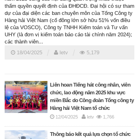
thẩm quyền quyết định của ĐHĐCĐ. Đại hội có sự tham
dự của đại diện các ban chuyên môn của Tổng Công ty
Hàng hải Việt Nam (cổ đông lớn sở hữu 51% vốn điều
lệ của VOSCO), Công ty TNHH Kiểm toán và Tư vấn
UHY (là đơn vị kiểm toán báo cáo tài chính năm 2024);
các thành viên...
/
/
18/04/2025
letv
5,179
Liên hoan Tiếng hát công nhân, viên
chức, lao động năm 2025 khu vực
miền Bắc do Công đoàn Tổng công ty
Hàng hải Việt Nam tổ chức
12/04/2025
letv
1,766
Thông báo kết quả lựa chọn tổ chức