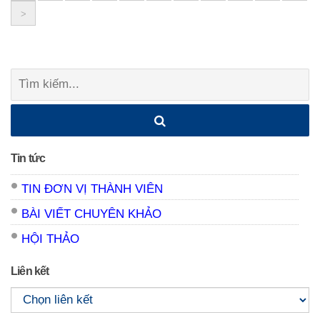
>
navigation
Tìm
kiếm:
Tin tức
TIN ĐƠN VỊ THÀNH VIÊN
BÀI VIẾT CHUYÊN KHẢO
HỘI THẢO
Liên kết