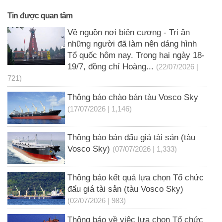
Tin được quan tâm
Về nguồn nơi biên cương - Tri ân
những người đã làm nên dáng hình
Tổ quốc hôm nay. Trong hai ngày 18-
19/7, đồng chí Hoàng...
(22/07/2026 |
721)
Thông báo chào bán tàu Vosco Sky
(17/07/2026 | 1,146)
Thông báo bán đấu giá tài sản (tàu
Vosco Sky)
(07/07/2026 | 1,333)
Thông báo kết quả lựa chọn Tổ chức
đấu giá tài sản (tàu Vosco Sky)
(02/07/2026 | 983)
Thông báo về việc lựa chọn Tổ chức