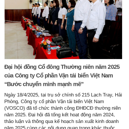
Đại hội đồng Cổ đông Thường niên năm 2025
của Công ty Cổ phần Vận tải biển Việt Nam
“Bước chuyển mình mạnh mẽ”
Ngày 18/4/2025, tại trụ sở chính số 215 Lạch Tray, Hải
Phòng, Công ty cổ phần Vận tải biển Việt Nam
(VOSCO) đã tổ chức thành công ĐHĐCĐ thường niên
năm 2025. Đại hội đã tổng kết hoạt động năm 2024,
thảo luận và thông qua kế hoạch sản xuất kinh doanh
năm 2025 cùng các nội dung quan trọng khác thuộc