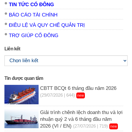
TIN TỨC CỔ ĐÔNG
BÁO CÁO TÀI CHÍNH
ĐIỀU LỆ VÀ QUY CHẾ QUẢN TRỊ
TRỢ GIÚP CỔ ĐÔNG
Liên kết
Tin được quan tâm
CBTT BCQt 6 tháng đầu năm 2026
(29/07/2026 | 644)
new
Giải trình chênh lệch doanh thu và lợi
nhuận quý 2 và 6 tháng đầu năm
2026 (VI / EN)
(27/07/2026 | 719)
new