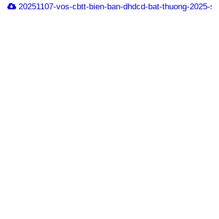
20251107-vos-cbtt-bien-ban-dhdcd-bat-thuong-2025-si