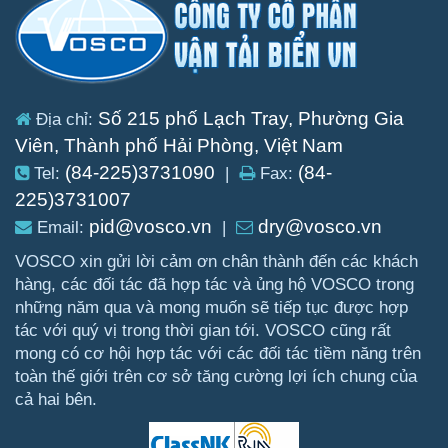
Số 215 phố Lạch Tray, Phường Gia
Địa chỉ:
Viên, Thành phố Hải Phòng, Việt Nam
(84-225)3731090
(84-
Tel:
|
Fax:
225)3731007
pid@vosco.vn
dry@vosco.vn
Email:
|
VOSCO xin gửi lời cảm ơn chân thành đến các khách
hàng, các đối tác đã hợp tác và ủng hộ VOSCO trong
những năm qua và mong muốn sẽ tiếp tục được hợp
tác với quý vị trong thời gian tới. VOSCO cũng rất
mong có cơ hội hợp tác với các đối tác tiềm năng trên
toàn thế giới trên cơ sở tăng cường lợi ích chung của
cả hai bên.