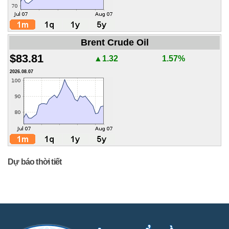
Brent Crude Oil
$83.81
▲1.32
1.57%
2026.08.07
Dự báo thời tiết