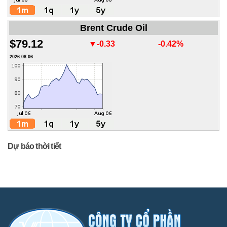
Brent Crude Oil
$79.12
▼-0.33
-0.42%
2026.08.06
Dự báo thời tiết