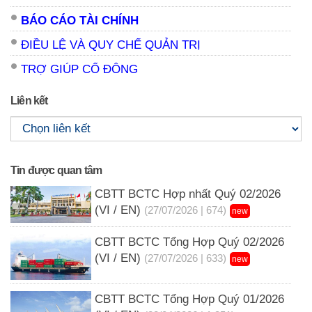
BÁO CÁO TÀI CHÍNH
ĐIỀU LỆ VÀ QUY CHẾ QUẢN TRỊ
TRỢ GIÚP CỔ ĐÔNG
Liên kết
Tin được quan tâm
CBTT BCTC Hợp nhất Quý 02/2026
(VI / EN)
(27/07/2026 | 674)
new
CBTT BCTC Tổng Hợp Quý 02/2026
(VI / EN)
(27/07/2026 | 633)
new
CBTT BCTC Tổng Hợp Quý 01/2026