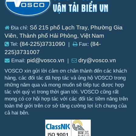
Số 215 phố Lạch Tray, Phường Gia
Địa chỉ:
Viên, Thành phố Hải Phòng, Việt Nam
(84-225)3731090
(84-
Tel:
|
Fax:
225)3731007
pid@vosco.vn
dry@vosco.vn
Email:
|
VOSCO xin gửi lời cảm ơn chân thành đến các khách
hàng, các đối tác đã hợp tác và ủng hộ VOSCO trong
những năm qua và mong muốn sẽ tiếp tục được hợp
tác với quý vị trong thời gian tới. VOSCO cũng rất
mong có cơ hội hợp tác với các đối tác tiềm năng trên
toàn thế giới trên cơ sở tăng cường lợi ích chung của
cả hai bên.