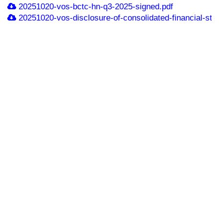
20251020-vos-bctc-hn-q3-2025-signed.pdf
20251020-vos-disclosure-of-consolidated-financial-sta