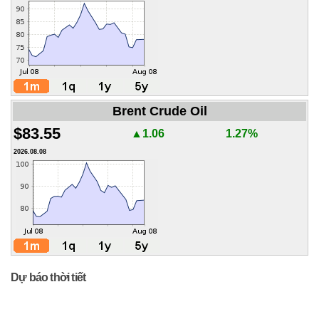
Brent Crude Oil
$83.55
▲1.06
1.27%
2026.08.08
Dự báo thời tiết