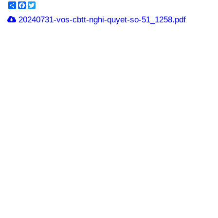
Share
Facebook
Twitter
20240731-vos-cbtt-nghi-quyet-so-51_1258.pdf