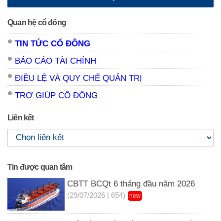
Quan hệ cổ đông
TIN TỨC CỔ ĐÔNG
BÁO CÁO TÀI CHÍNH
ĐIỀU LỆ VÀ QUY CHẾ QUẢN TRỊ
TRỢ GIÚP CỔ ĐÔNG
Liên kết
Tin được quan tâm
CBTT BCQt 6 tháng đầu năm 2026
(29/07/2026 | 654)
new