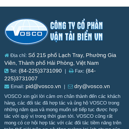
Số 215 phố Lạch Tray, Phường Gia
Địa chỉ:
Viên, Thành phố Hải Phòng, Việt Nam
(84-225)3731090
(84-
Tel:
|
Fax:
225)3731007
pid@vosco.vn
dry@vosco.vn
Email:
|
VOSCO xin gửi lời cảm ơn chân thành đến các khách
hàng, các đối tác đã hợp tác và ủng hộ VOSCO trong
những năm qua và mong muốn sẽ tiếp tục được hợp
tác với quý vị trong thời gian tới. VOSCO cũng rất
mong có cơ hội hợp tác với các đối tác tiềm năng trên