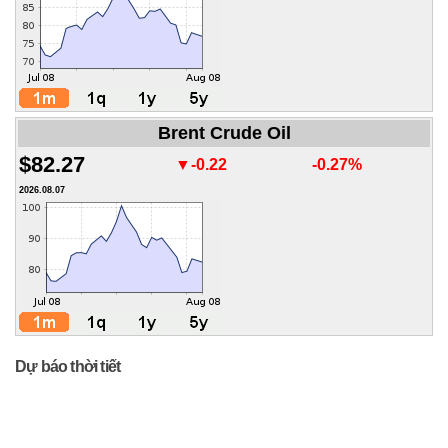
Brent Crude Oil
$82.27
▼-0.22
-0.27%
2026.08.07
Dự báo thời tiết