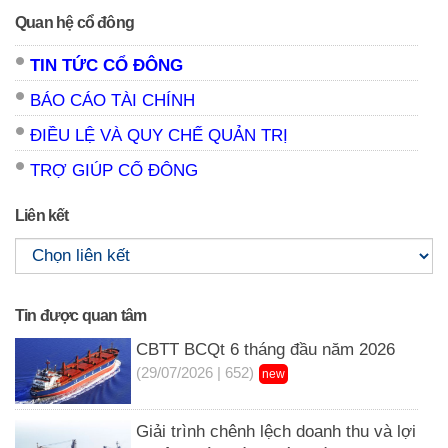
Quan hệ cổ đông
TIN TỨC CỔ ĐÔNG
BÁO CÁO TÀI CHÍNH
ĐIỀU LỆ VÀ QUY CHẾ QUẢN TRỊ
TRỢ GIÚP CỔ ĐÔNG
Liên kết
Tin được quan tâm
CBTT BCQt 6 tháng đầu năm 2026
(29/07/2026 | 652)
new
Giải trình chênh lệch doanh thu và lợi