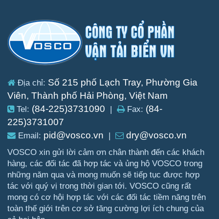
Số 215 phố Lạch Tray, Phường Gia
Địa chỉ:
Viên, Thành phố Hải Phòng, Việt Nam
(84-225)3731090
(84-
Tel:
|
Fax:
225)3731007
pid@vosco.vn
dry@vosco.vn
Email:
|
VOSCO xin gửi lời cảm ơn chân thành đến các khách
hàng, các đối tác đã hợp tác và ủng hộ VOSCO trong
những năm qua và mong muốn sẽ tiếp tục được hợp
tác với quý vị trong thời gian tới. VOSCO cũng rất
mong có cơ hội hợp tác với các đối tác tiềm năng trên
toàn thế giới trên cơ sở tăng cường lợi ích chung của