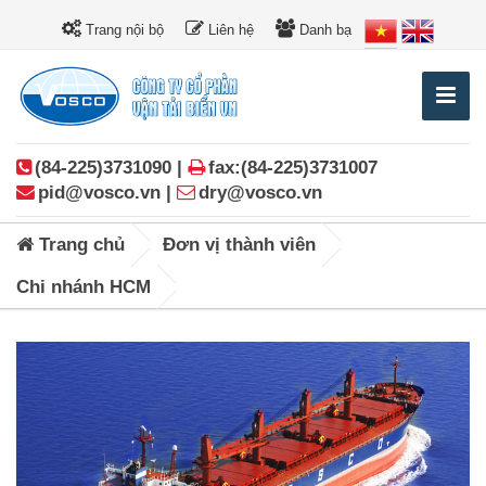
Trang nội bộ
Liên hệ
Danh bạ
(84-225)3731090 |
fax:(84-225)3731007
pid@vosco.vn |
dry@vosco.vn
Trang chủ
Đơn vị thành viên
Chi nhánh HCM