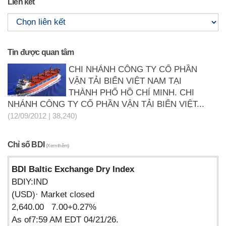
Liên kết
Tin được quan tâm
CHI NHÁNH CÔNG TY CỔ PHẦN
VẬN TẢI BIỂN VIỆT NAM TẠI
THÀNH PHỐ HỒ CHÍ MINH. CHI
NHÁNH CÔNG TY CỔ PHẦN VẬN TẢI BIỂN VIỆT...
(12/09/2012 | 38,240)
Chỉ số BDI
(Xem thêm)
BDI Baltic Exchange Dry Index
BDIY:IND
(USD)· Market closed
2,640.00 7.00+0.27%
As of7:59 AM EDT 04/21/26.