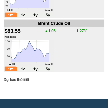
Brent Crude Oil
$83.55
▲1.06
1.27%
2026.08.08
Dự báo thời tiết