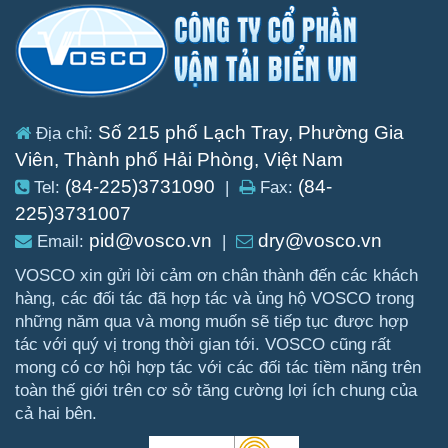
Số 215 phố Lạch Tray, Phường Gia
Địa chỉ:
Viên, Thành phố Hải Phòng, Việt Nam
(84-225)3731090
(84-
Tel:
|
Fax:
225)3731007
pid@vosco.vn
dry@vosco.vn
Email:
|
VOSCO xin gửi lời cảm ơn chân thành đến các khách
hàng, các đối tác đã hợp tác và ủng hộ VOSCO trong
những năm qua và mong muốn sẽ tiếp tục được hợp
tác với quý vị trong thời gian tới. VOSCO cũng rất
mong có cơ hội hợp tác với các đối tác tiềm năng trên
toàn thế giới trên cơ sở tăng cường lợi ích chung của
cả hai bên.