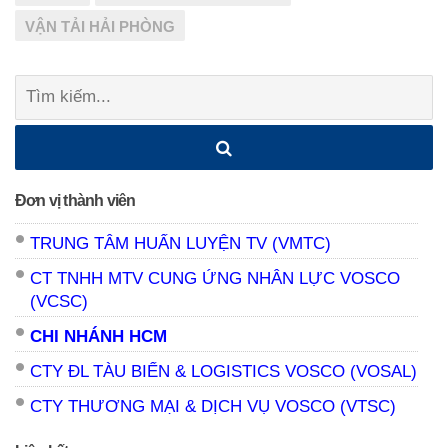
VẬN TẢI HẢI PHÒNG
Tìm
kiếm:
Đơn vị thành viên
TRUNG TÂM HUẤN LUYỆN TV (VMTC)
CT TNHH MTV CUNG ỨNG NHÂN LỰC VOSCO
(VCSC)
CHI NHÁNH HCM
CTY ĐL TÀU BIỂN & LOGISTICS VOSCO (VOSAL)
CTY THƯƠNG MẠI & DỊCH VỤ VOSCO (VTSC)