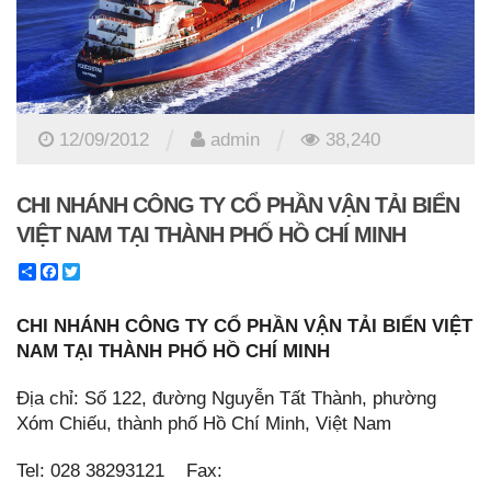
/
/
12/09/2012
admin
38,240
CHI NHÁNH CÔNG TY CỔ PHẦN VẬN TẢI BIỂN
VIỆT NAM TẠI THÀNH PHỐ HỒ CHÍ MINH
Share
Facebook
Twitter
CHI NHÁNH CÔNG TY CỔ PHẦN VẬN TẢI BIỂN VIỆT
NAM TẠI THÀNH PHỐ HỒ CHÍ MINH
Địa chỉ: Số 122, đường Nguyễn Tất Thành, phường
Xóm Chiếu, thành phố Hồ Chí Minh, Việt Nam
Tel: 028 38293121 Fax: