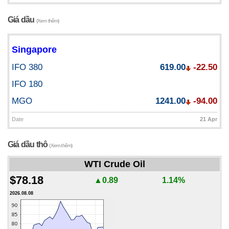
Giá dầu
(Xem thêm)
Singapore
IFO 380
619.00
-22.50
IFO 180
MGO
1241.00
-94.00
Date
21 Apr
Giá dầu thô
(Xem thêm)
WTI Crude Oil
$78.18
▲0.89
1.14%
2026.08.08