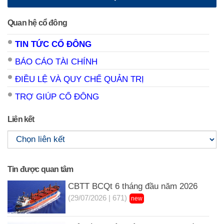
Quan hệ cổ đông
TIN TỨC CỔ ĐÔNG
BÁO CÁO TÀI CHÍNH
ĐIỀU LỆ VÀ QUY CHẾ QUẢN TRỊ
TRỢ GIÚP CỔ ĐÔNG
Liên kết
Tin được quan tâm
CBTT BCQt 6 tháng đầu năm 2026
(29/07/2026 | 671)
new