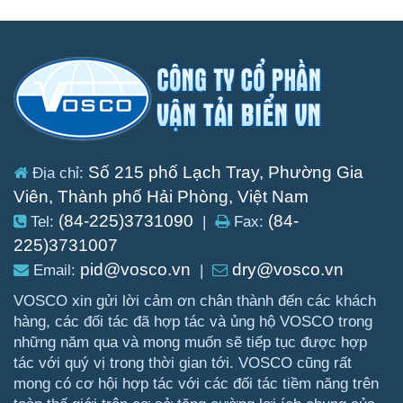
Số 215 phố Lạch Tray, Phường Gia
Địa chỉ:
Viên, Thành phố Hải Phòng, Việt Nam
(84-225)3731090
(84-
Tel:
|
Fax:
225)3731007
pid@vosco.vn
dry@vosco.vn
Email:
|
VOSCO xin gửi lời cảm ơn chân thành đến các khách
hàng, các đối tác đã hợp tác và ủng hộ VOSCO trong
những năm qua và mong muốn sẽ tiếp tục được hợp
tác với quý vị trong thời gian tới. VOSCO cũng rất
mong có cơ hội hợp tác với các đối tác tiềm năng trên