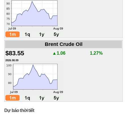
Brent Crude Oil
$83.55
▲1.06
1.27%
2026.08.09
Dự báo thời tiết