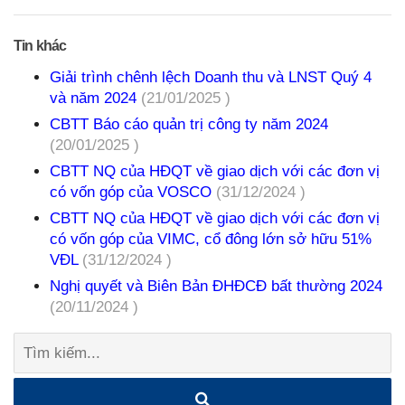
Tin khác
Giải trình chênh lệch Doanh thu và LNST Quý 4
và năm 2024
(21/01/2025 )
CBTT Báo cáo quản trị công ty năm 2024
(20/01/2025 )
CBTT NQ của HĐQT về giao dịch với các đơn vị
có vốn góp của VOSCO
(31/12/2024 )
CBTT NQ của HĐQT về giao dịch với các đơn vị
có vốn góp của VIMC, cổ đông lớn sở hữu 51%
VĐL
(31/12/2024 )
Nghị quyết và Biên Bản ĐHĐCĐ bất thường 2024
(20/11/2024 )
Tìm
kiếm: