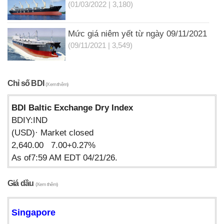
(01/03/2022 | 3,180)
Mức giá niêm yết từ ngày 09/11/2021
(09/11/2021 | 3,549)
Chỉ số BDI
(Xem thêm)
BDI Baltic Exchange Dry Index
BDIY:IND
(USD)· Market closed
2,640.00 7.00+0.27%
As of7:59 AM EDT 04/21/26.
Giá dầu
(Xem thêm)
Singapore