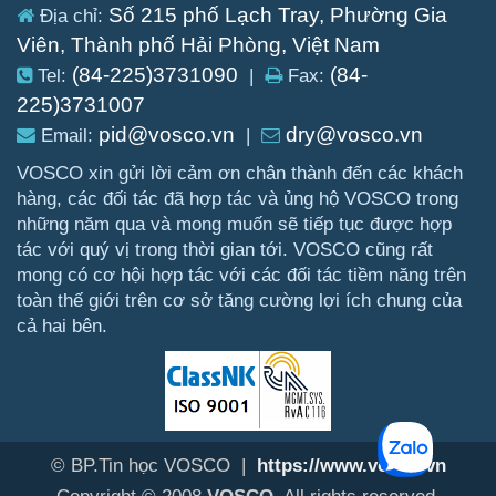
Số 215 phố Lạch Tray, Phường Gia
Địa chỉ:
Viên, Thành phố Hải Phòng, Việt Nam
(84-225)3731090
(84-
Tel:
|
Fax:
225)3731007
pid@vosco.vn
dry@vosco.vn
Email:
|
VOSCO xin gửi lời cảm ơn chân thành đến các khách
hàng, các đối tác đã hợp tác và ủng hộ VOSCO trong
những năm qua và mong muốn sẽ tiếp tục được hợp
tác với quý vị trong thời gian tới. VOSCO cũng rất
mong có cơ hội hợp tác với các đối tác tiềm năng trên
toàn thế giới trên cơ sở tăng cường lợi ích chung của
cả hai bên.
© BP.Tin học VOSCO |
https://www.vosco.vn