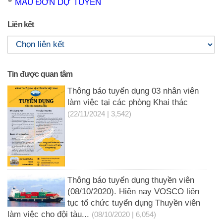
MẪU ĐƠN DỰ TUYỂN
Liên kết
Tin được quan tâm
Thông báo tuyển dụng 03 nhân viên
làm việc tại các phòng Khai thác
(22/11/2024 | 3,542)
Thông báo tuyển dụng thuyền viên
(08/10/2020). Hiện nay VOSCO liên
tục tổ chức tuyển dụng Thuyền viên
làm việc cho đội tàu...
(08/10/2020 | 6,054)