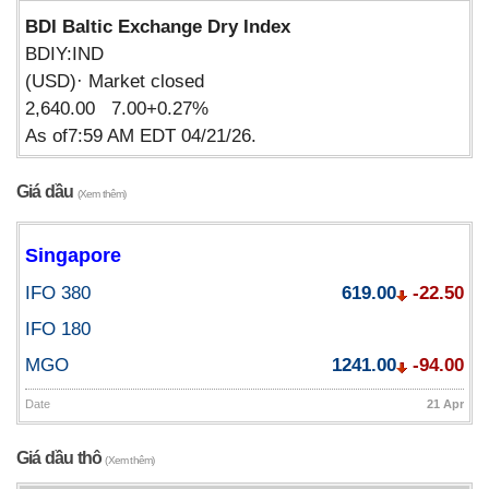
BDI Baltic Exchange Dry Index
BDIY:IND
(USD)· Market closed
2,640.00 7.00+0.27%
As of7:59 AM EDT 04/21/26.
Giá dầu
(Xem thêm)
Singapore
IFO 380
619.00
-22.50
IFO 180
MGO
1241.00
-94.00
Date
21 Apr
Giá dầu thô
(Xem thêm)