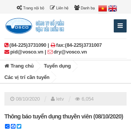
Trang nội bộ
Liên hệ
Danh bạ
(84-225)3731090 |
fax:(84-225)3731007
pid@vosco.vn |
dry@vosco.vn
Trang chủ
Tuyển dụng
Các vị trí cần tuyển
/
/
08/10/2020
letv
6,054
Thông báo tuyển dụng thuyền viên (08/10/2020)
Share
Facebook
Twitter