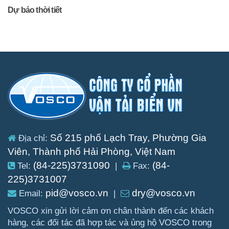
Dự báo thời tiết
Số 215 phố Lạch Tray, Phường Gia
Địa chỉ:
Viên, Thành phố Hải Phòng, Việt Nam
(84-225)3731090
(84-
Tel:
|
Fax:
225)3731007
pid@vosco.vn
dry@vosco.vn
Email:
|
VOSCO xin gửi lời cảm ơn chân thành đến các khách
hàng, các đối tác đã hợp tác và ủng hộ VOSCO trong