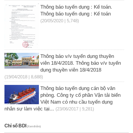
Thông báo tuyển dụng : Kế toán.
Thông báo tuyển dụng : Kế toán
(20/05/2020 | 5,748)
Thông báo v/v tuyển dụng thuyền
viên 18/4/2018. Thông báo v/v tuyển
dụng thuyền viên 18/4/2018
(19/04/2018 | 8,688)
Thông báo tuyển dụng cán bộ văn
phòng. Công ty cổ phần Vận tải biển
Việt Nam có nhu cầu tuyển dụng
nhân sự làm việc tại...
(23/06/2017 | 9,281)
Chỉ số BDI
(Xem thêm)