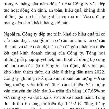
trong 6 tháng đầu năm đội tàu của Công ty vẫn tiếp
tục hoạt động ổn định, an toàn, hiệu quả, khẳng định
những giá trị
chất lượng dịch vụ cao
mà Vosco
đang
mang đến cho khách hàng, đối tác.
Ngoài ra, Công ty tiếp tục triển khai có hiệu quả tái cơ
cấu toàn diện, bao gồm tái cơ cấu tài chính, tái cơ cấu
tổ chức và tái cơ cấu đội tàu nên đã góp phần cải thiện
kết quả kinh doanh chung của Công ty. Tổng hoà
những giải pháp quyết liệt, linh hoạt và đồng bộ cùng
nỗ lực cao của tập thể người lao động để vượt qua
khó khăn thách thức, dự kiến 6 tháng đầu năm 2022,
Công ty ghi nhận kết quả kinh doanh ấn tượng với sự
tăng trưởng vượt trội về tất cả các chỉ tiêu: Sản lượng
vận chuyển dự kiến đạt 3,4 triệu tấn bằng 107,65% so
với cùng kỳ và đạt 55,2% so với kế hoạch năm. Tổng
doanh thu 6 tháng dự kiến đạt 1.192 tỷ đồng, bằng