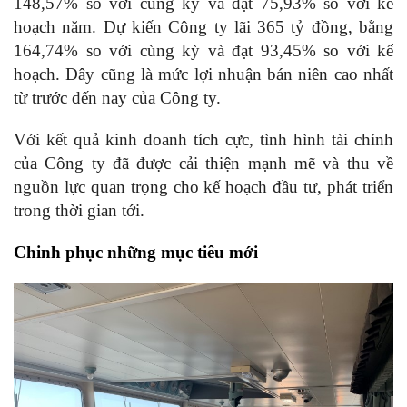
148,57% so với cùng kỳ và đạt 75,93% so với kế
hoạch năm. Dự kiến Công ty lãi 365 tỷ đồng, bằng
164,74% so với cùng kỳ và đạt 93,45% so với kế
hoạch. Đây cũng là mức lợi nhuận bán niên cao nhất
từ trước đến nay của Công ty.
V
ới kết quả kinh doanh tích cực, tình hình tài chính
của Công ty đã được cải thiện mạnh mẽ và thu về
nguồn lực quan trọng cho kế hoạch đầu tư, phát triển
trong thời gian tới.
Chinh phục những mục tiêu mới