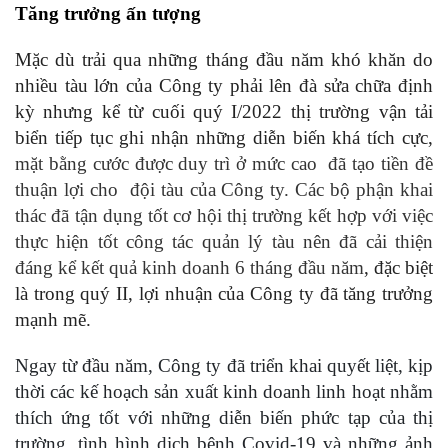
Tăng trưởng ấn tượng
Mặc dù trải qua những tháng đầu năm khó khăn do
nhiều tàu lớn của Công ty phải lên đà sửa chữa định
kỳ nhưng kể từ cuối quý I/2022 thị trường vận tải
biển tiếp tục ghi nhận những diễn biến khá tích cực,
mặt bằng cước được duy trì ở mức cao đã tạo tiền đề
thuận lợi cho đội tàu của Công ty. Các bộ phận khai
thác đã tận dụng tốt cơ hội thị trường kết hợp với việc
thực hiện tốt công tác quản lý tàu nên đã cải thiện
đáng kể kết quả kinh doanh 6 tháng đầu năm
, đặc biệt
là trong quý II, lợi nhuận của Công ty đã tăng trưởng
mạnh mẽ.
Ngay từ đầu năm, Công ty đã triển khai quyết liệt, kịp
thời các kế hoạch sản xuất kinh doanh linh hoạt nhằm
thích ứng tốt với những diễn biến phức tạp của thị
trường, tình hình dịch bệnh Covid-19 và những ảnh