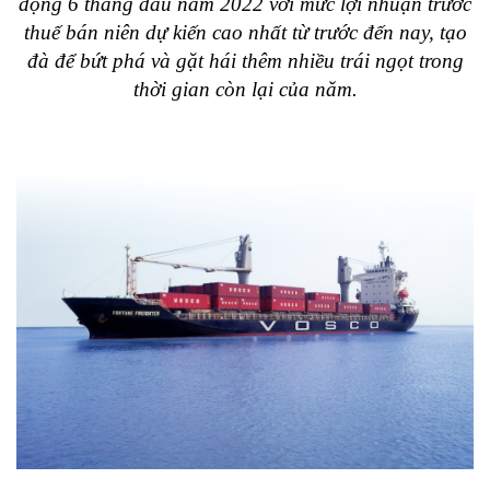
động 6 tháng đầu năm 2022 với mức lợi nhuận trước
thuế bán niên dự kiến cao nhất từ trước đến nay, tạo
đà để bứt phá và gặt hái thêm nhiều trái ngọt trong
thời gian còn lại của năm.