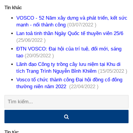
Tin khác
VOSCO - 52 Năm xây dựng và phát triển, kết sức
mạnh - nối thành công
(03/07/2022 )
Lan toả tinh thần Ngày Quốc tế thuyền viên 25/6
(25/06/2022 )
ĐTN VOSCO: Đại hội của trí tuệ, đổi mới, sáng
tạo
(20/05/2022 )
Lãnh đạo Công ty trồng cây lưu niệm tại Khu di
tích Trạng Trình Nguyễn Bỉnh Khiêm
(15/05/2022 )
Vosco tổ chức thành công Đại hội đồng cổ đông
thường niên năm 2022
(22/04/2022 )
Tìm
kiếm:
Tin tức