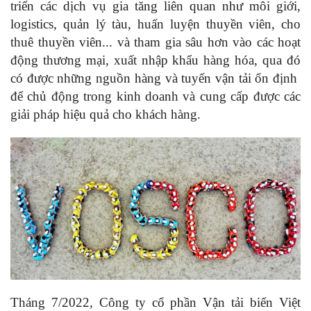
triển các dịch vụ gia tăng liên quan như môi giới,
logistics, quản lý tàu, huấn luyện thuyền viên, cho
thuê thuyền viên... và tham gia sâu hơn vào các hoạt
động thương mại, xuất nhập khẩu hàng hóa, qua đó
có được những nguồn hàng và tuyến vận tải ổn định
để chủ động trong kinh doanh và cung cấp được các
giải pháp hiệu quả cho khách hàng.
Tháng 7/2022, Công ty cổ phần Vận tải biển Việt