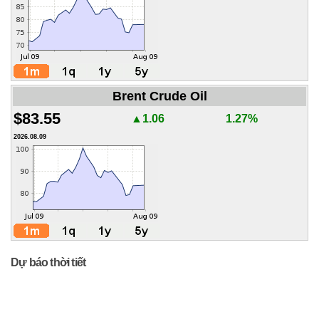
Brent Crude Oil
$83.55
▲1.06
1.27%
2026.08.09
Dự báo thời tiết