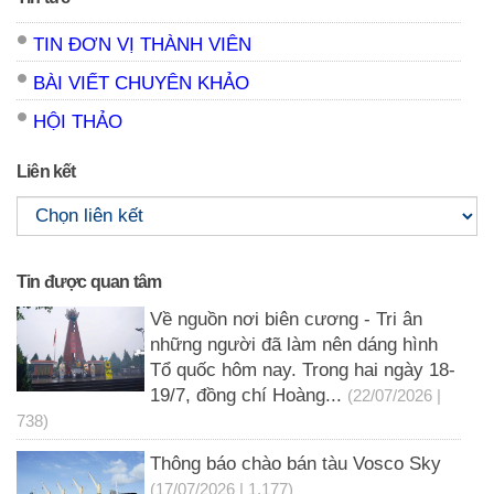
TIN ĐƠN VỊ THÀNH VIÊN
BÀI VIẾT CHUYÊN KHẢO
HỘI THẢO
Liên kết
Tin được quan tâm
Về nguồn nơi biên cương - Tri ân
những người đã làm nên dáng hình
Tổ quốc hôm nay. Trong hai ngày 18-
19/7, đồng chí Hoàng...
(22/07/2026 |
738)
Thông báo chào bán tàu Vosco Sky
(17/07/2026 | 1,177)