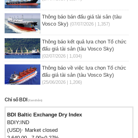
Thông báo bán đấu giá tài sản (tàu
Vosco Sky)
(07/07/2026 | 1,357)
Thông báo kết quả lựa chọn Tổ chức
đấu giá tài sản (tàu Vosco Sky)
(02/07/2026 | 1,034)
Thông báo về việc lựa chọn Tổ chức
đấu giá tài sản (tàu Vosco Sky)
(25/06/2026 | 1,206)
Chỉ số BDI
(Xem thêm)
BDI Baltic Exchange Dry Index
BDIY:IND
(USD)· Market closed
2,640.00 7.00+0.27%