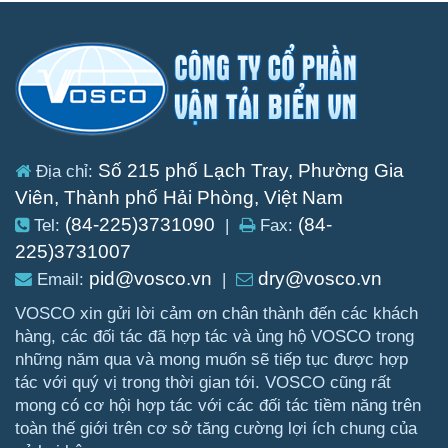
Số 215 phố Lạch Tray, Phường Gia
Địa chỉ:
Viên, Thành phố Hải Phòng, Việt Nam
(84-225)3731090
(84-
Tel:
|
Fax:
225)3731007
pid@vosco.vn
dry@vosco.vn
Email:
|
VOSCO xin gửi lời cảm ơn chân thành đến các khách
hàng, các đối tác đã hợp tác và ủng hộ VOSCO trong
những năm qua và mong muốn sẽ tiếp tục được hợp
tác với quý vị trong thời gian tới. VOSCO cũng rất
mong có cơ hội hợp tác với các đối tác tiềm năng trên
toàn thế giới trên cơ sở tăng cường lợi ích chung của