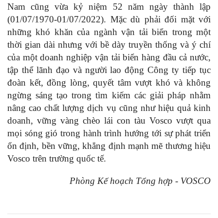
Nam cũng vừa kỷ niệm 52 năm ngày thành lập
(01/07/1970-01/07/2022). Mặc dù phải đối mặt với
những khó khăn của ngành vận tải biển trong một
thời gian dài nhưng với bề dày truyền thống và ý chí
của một doanh nghiệp vận tải biển hàng đầu cả nước,
tập thể lãnh đạo và người lao động Công ty tiếp tục
đoàn kết, đồng lòng, quyết tâm vượt khó và không
ngừng sáng tạo trong tìm kiếm các giải pháp nhằm
nâng cao chất lượng dịch vụ cũng như hiệu quả kinh
doanh, vững vàng chèo lái con tàu Vosco vượt qua
mọi sóng gió trong hành trình hướng tới sự phát triển
ổn định, bền vững, khẳng định mạnh mẽ thương hiệu
Vosco trên trường quốc tế.
Phòng Kế hoạch Tổng hợp - VOSCO