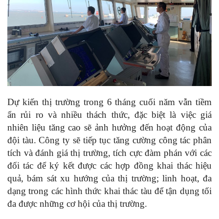
Dự kiến t
hị trường
trong 6 tháng cuối năm
vẫn tiềm
ẩn rủi ro và nhiều thách thức
, đặc biệt là việc giá
nhiên liệu tăng cao sẽ ảnh hưởng đến hoạt động của
đội tàu
.
Công ty
sẽ tiếp tục tăng cường công tác phân
tích và đánh giá thị trường, tích cực đàm phán với các
đối tác để ký kết được các hợp đồng khai thác hiệu
quả, bám sát xu hướng của thị trường; linh hoạt
, đa
dạng
trong
các hình thức khai thác tàu
để tận dụng tối
đa được
những cơ hội của thị trường.