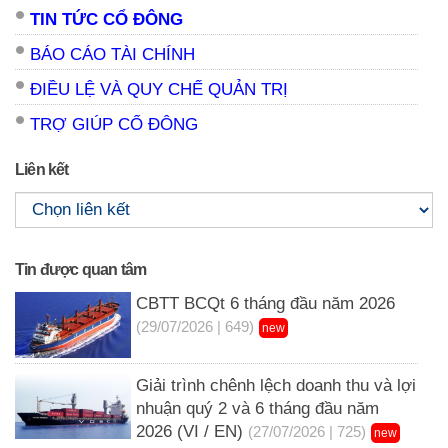
TIN TỨC CỔ ĐÔNG
BÁO CÁO TÀI CHÍNH
ĐIỀU LỆ VÀ QUY CHẾ QUẢN TRỊ
TRỢ GIÚP CỔ ĐÔNG
Liên kết
Tin được quan tâm
CBTT BCQt 6 tháng đầu năm 2026
(29/07/2026 | 649)
new
Giải trình chênh lệch doanh thu và lợi
nhuận quý 2 và 6 tháng đầu năm
2026 (VI / EN)
(27/07/2026 | 725)
new