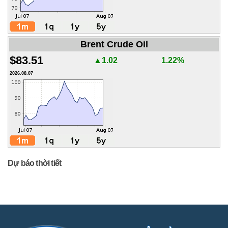
Brent Crude Oil
$83.51
▲1.02
1.22%
2026.08.07
Dự báo thời tiết