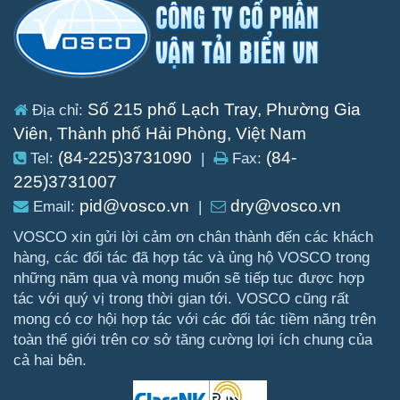
Số 215 phố Lạch Tray, Phường Gia
Địa chỉ:
Viên, Thành phố Hải Phòng, Việt Nam
(84-225)3731090
(84-
Tel:
|
Fax:
225)3731007
pid@vosco.vn
dry@vosco.vn
Email:
|
VOSCO xin gửi lời cảm ơn chân thành đến các khách
hàng, các đối tác đã hợp tác và ủng hộ VOSCO trong
những năm qua và mong muốn sẽ tiếp tục được hợp
tác với quý vị trong thời gian tới. VOSCO cũng rất
mong có cơ hội hợp tác với các đối tác tiềm năng trên
toàn thế giới trên cơ sở tăng cường lợi ích chung của
cả hai bên.