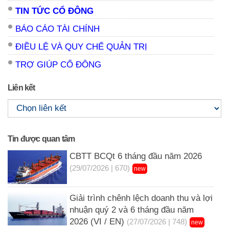
TIN TỨC CỔ ĐÔNG
BÁO CÁO TÀI CHÍNH
ĐIỀU LỆ VÀ QUY CHẾ QUẢN TRỊ
TRỢ GIÚP CỔ ĐÔNG
Liên kết
Tin được quan tâm
CBTT BCQt 6 tháng đầu năm 2026
(29/07/2026 | 670)
new
Giải trình chênh lệch doanh thu và lợi
nhuận quý 2 và 6 tháng đầu năm
2026 (VI / EN)
(27/07/2026 | 748)
new