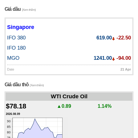
Giá dầu
(Xem thêm)
Singapore
IFO 380
619.00
-22.50
IFO 180
MGO
1241.00
-94.00
Date
21 Apr
Giá dầu thô
(Xem thêm)
WTI Crude Oil
$78.18
▲0.89
1.14%
2026.08.09