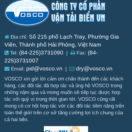
Số 215 phố Lạch Tray, Phường Gia
Địa chỉ:
Viên, Thành phố Hải Phòng, Việt Nam
(84-225)3731090
(84-
Tel:
|
Fax:
225)3731007
pid@vosco.vn
dry@vosco.vn
Email:
|
VOSCO xin gửi lời cảm ơn chân thành đến các khách
hàng, các đối tác đã hợp tác và ủng hộ VOSCO trong
những năm qua và mong muốn sẽ tiếp tục được hợp
tác với quý vị trong thời gian tới. VOSCO cũng rất
mong có cơ hội hợp tác với các đối tác tiềm năng trên
toàn thế giới trên cơ sở tăng cường lợi ích chung của
cả hai bên.