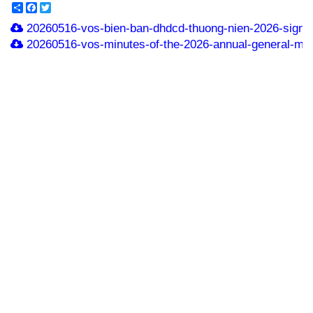
Share
Facebook
Twitter
20260516-vos-bien-ban-dhdcd-thuong-nien-2026-signe
20260516-vos-minutes-of-the-2026-annual-general-meet