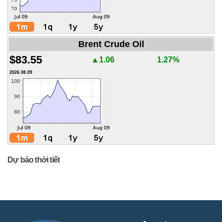
Brent Crude Oil
$83.55
▲1.06
1.27%
2026.08.09
Dự báo thời tiết