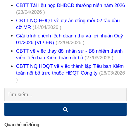
CBTT Tài liệu họp ĐHĐCĐ thường niên năm 2026
(23/04/2026 )
CBTT NQ HĐQT về dự án đóng mới 02 tàu dầu
cỡ MR
(14/04/2026 )
Giải trình chênh lệch doanh thu và lợi nhuận Quý
01/2026 (VI / EN)
(22/04/2026 )
CBTT về việc thay đổi nhân sự - Bổ nhiệm thành
viên Tiểu ban Kiểm toán nội bộ
(27/03/2026 )
CBTT NQ HĐQT về việc thành lập Tiểu ban Kiểm
toán nội bộ trực thuộc HĐQT Công ty
(26/03/2026
)
Tìm
kiếm:
Quan hệ cổ đông