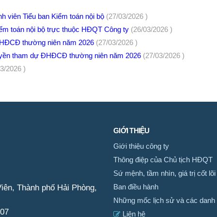
nh viên Tiểu ban Kiểm toán nội bộ
(27/03/2026 )
ểm toán nội bộ trực thuộc HĐQT Công ty
(26/03/2026 )
ĐHĐCĐ thường niên năm 2026
(27/03/2026 )
quyền tham dự ĐHĐCĐ thường niên năm 2026
(27/03/2026 )
03/2026 )
GIỚI THIỆU
Giới thiệu công ty
Thông điệp của Chủ tịch HĐQT
Sứ mệnh, tầm nhìn, giá trị cốt lõi
iên, Thành phố Hải Phòng,
Ban điều hành
Những mốc lịch sử và các danh 
007
Liên hệ