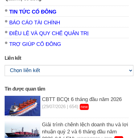
TIN TỨC CỔ ĐÔNG
BÁO CÁO TÀI CHÍNH
ĐIỀU LỆ VÀ QUY CHẾ QUẢN TRỊ
TRỢ GIÚP CỔ ĐÔNG
Liên kết
Tin được quan tâm
CBTT BCQt 6 tháng đầu năm 2026
(29/07/2026 | 654)
new
Giải trình chênh lệch doanh thu và lợi
nhuận quý 2 và 6 tháng đầu năm