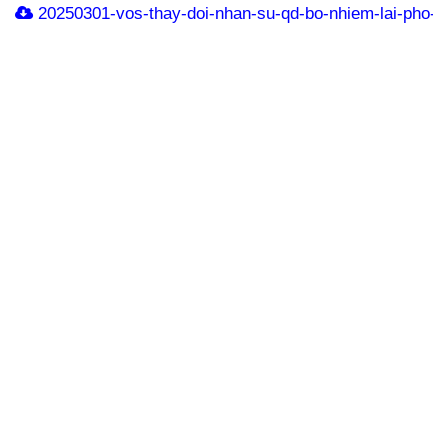
20250301-vos-thay-doi-nhan-su-qd-bo-nhiem-lai-pho-t