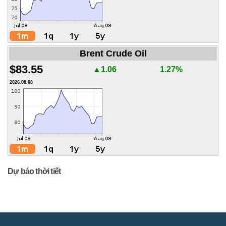
Brent Crude Oil
$83.55
▲1.06
1.27%
2026.08.08
Dự báo thời tiết