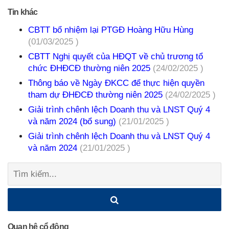
Tin khác
CBTT bổ nhiệm lại PTGĐ Hoàng Hữu Hùng
(01/03/2025 )
CBTT Nghị quyết của HĐQT về chủ trương tổ
chức ĐHĐCĐ thường niên 2025
(24/02/2025 )
Thông báo về Ngày ĐKCC để thực hiện quyền
tham dự ĐHĐCĐ thường niên 2025
(24/02/2025 )
Giải trình chênh lệch Doanh thu và LNST Quý 4
và năm 2024 (bổ sung)
(21/01/2025 )
Giải trình chênh lệch Doanh thu và LNST Quý 4
và năm 2024
(21/01/2025 )
Tìm
kiếm:
Quan hệ cổ đông