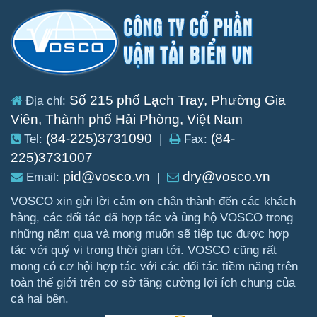
Số 215 phố Lạch Tray, Phường Gia
Địa chỉ:
Viên, Thành phố Hải Phòng, Việt Nam
(84-225)3731090
(84-
Tel:
|
Fax:
225)3731007
pid@vosco.vn
dry@vosco.vn
Email:
|
VOSCO xin gửi lời cảm ơn chân thành đến các khách
hàng, các đối tác đã hợp tác và ủng hộ VOSCO trong
những năm qua và mong muốn sẽ tiếp tục được hợp
tác với quý vị trong thời gian tới. VOSCO cũng rất
mong có cơ hội hợp tác với các đối tác tiềm năng trên
toàn thế giới trên cơ sở tăng cường lợi ích chung của
cả hai bên.