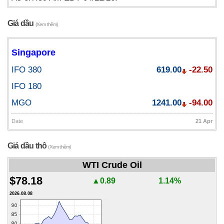
Giá dầu
(Xem thêm)
Singapore
IFO 380
619.00
-22.50
IFO 180
MGO
1241.00
-94.00
Date
21 Apr
Giá dầu thô
(Xem thêm)
WTI Crude Oil
$78.18
▲0.89
1.14%
2026.08.08