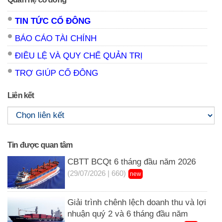
TIN TỨC CỔ ĐÔNG
BÁO CÁO TÀI CHÍNH
ĐIỀU LỆ VÀ QUY CHẾ QUẢN TRỊ
TRỢ GIÚP CỔ ĐÔNG
Liên kết
Tin được quan tâm
CBTT BCQt 6 tháng đầu năm 2026
(29/07/2026 | 660)
new
Giải trình chênh lệch doanh thu và lợi
nhuận quý 2 và 6 tháng đầu năm