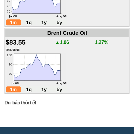
Brent Crude Oil
$83.55
▲1.06
1.27%
2026.08.08
Dự báo thời tiết