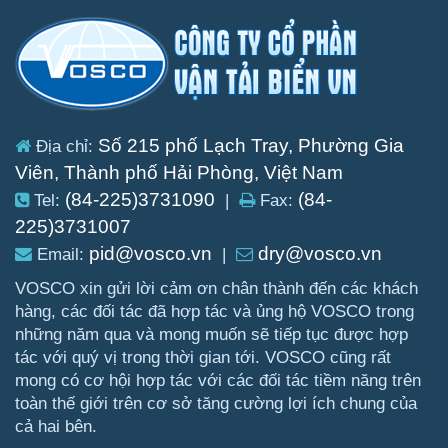
Số 215 phố Lạch Tray, Phường Gia
Địa chỉ:
Viên, Thành phố Hải Phòng, Việt Nam
(84-225)3731090
(84-
Tel:
|
Fax:
225)3731007
pid@vosco.vn
dry@vosco.vn
Email:
|
VOSCO xin gửi lời cảm ơn chân thành đến các khách
hàng, các đối tác đã hợp tác và ủng hộ VOSCO trong
những năm qua và mong muốn sẽ tiếp tục được hợp
tác với quý vị trong thời gian tới. VOSCO cũng rất
mong có cơ hội hợp tác với các đối tác tiềm năng trên
toàn thế giới trên cơ sở tăng cường lợi ích chung của
cả hai bên.