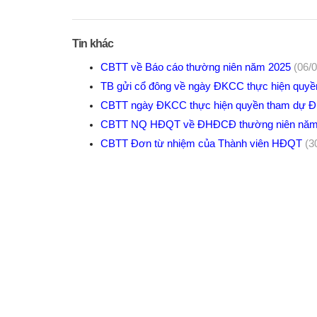
Tin khác
CBTT về Báo cáo thường niên năm 2025
(06/
TB gửi cổ đông về ngày ĐKCC thực hiện qu
CBTT ngày ĐKCC thực hiện quyền tham dự 
CBTT NQ HĐQT về ĐHĐCĐ thường niên nă
CBTT Đơn từ nhiệm của Thành viên HĐQT
(3