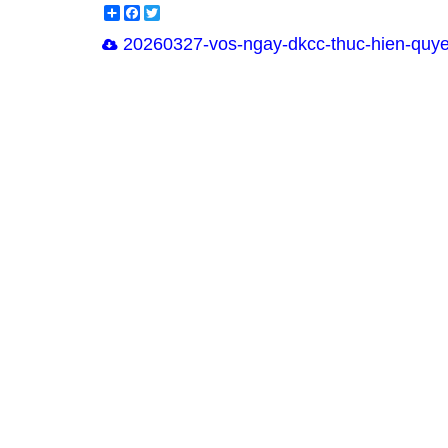
Share
Facebook
Twitter
20260327-vos-ngay-dkcc-thuc-hien-quye