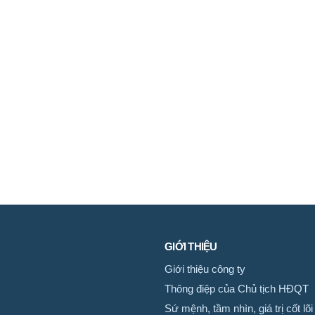
GIỚI THIỆU
Giới thiệu công ty
Thông điệp của Chủ tịch HĐQT
Sứ mệnh, tầm nhìn, giá trị cốt lõi