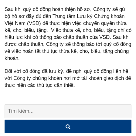
Sau khi quý cổ đông hoàn thiện hồ sơ, Công ty sẽ gửi
bộ hồ sơ đầy đủ đến Trung tâm Lưu ký Chứng khoán
Việt Nam (VSD) để thực hiện việc chuyển quyền thừa
kế, cho, biếu, tặng. Việc thừa kế, cho, biếu, tặng chỉ có
hiệu lực khi có thông báo chấp thuận của VSD. Sau khi
được chấp thuận, Công ty sẽ thông báo tới quý cổ đông
về việc hoàn tất thủ tục thừa kế, cho, biếu, tặng chứng
khoán.
Đối với cổ đông đã lưu ký, đề nghị quý cổ đông liên hệ
với Công ty chứng khoán nơi mở tài khoản giao dịch để
thực hiện các thủ tục cần thiết.
Tìm
kiếm: