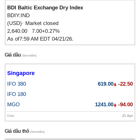
BDI Baltic Exchange Dry Index
BDIY:IND
(USD)· Market closed
2,640.00 7.00+0.27%
As of7:59 AM EDT 04/21/26.
Giá dầu
(Xem thêm)
Singapore
IFO 380
619.00
-22.50
IFO 180
MGO
1241.00
-94.00
Date
21 Apr
Giá dầu thô
(Xem thêm)