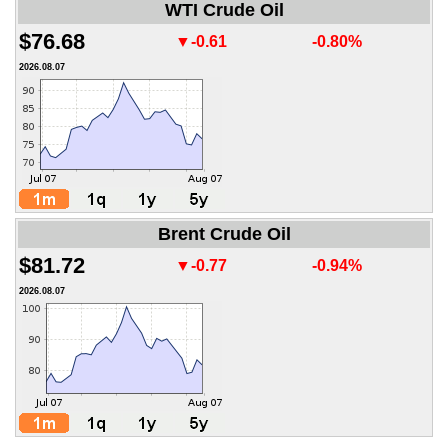
WTI Crude Oil
$76.68
▼-0.61
-0.80%
2026.08.07
Brent Crude Oil
$81.72
▼-0.77
-0.94%
2026.08.07