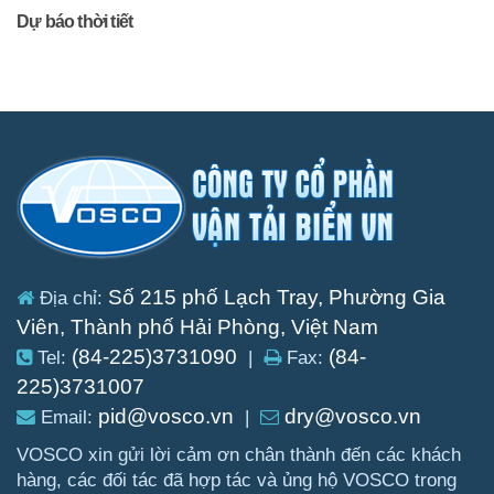
Dự báo thời tiết
Số 215 phố Lạch Tray, Phường Gia
Địa chỉ:
Viên, Thành phố Hải Phòng, Việt Nam
(84-225)3731090
(84-
Tel:
|
Fax:
225)3731007
pid@vosco.vn
dry@vosco.vn
Email:
|
VOSCO xin gửi lời cảm ơn chân thành đến các khách
hàng, các đối tác đã hợp tác và ủng hộ VOSCO trong