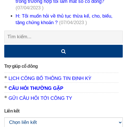
trong trường hợp tôi làm mất sổ cổ đông?
(07/04/2023 )
H: Tôi muốn hỏi về thủ tục thừa kế, cho, biếu,
tặng chứng khoán ?
(07/04/2023 )
Tìm
kiếm:
Trợ giúp cổ đông
LỊCH CÔNG BỐ THÔNG TIN ĐỊNH KỲ
CÂU HỎI THƯỜNG GẶP
GỬI CÂU HỎI TỚI CÔNG TY
Liên kết