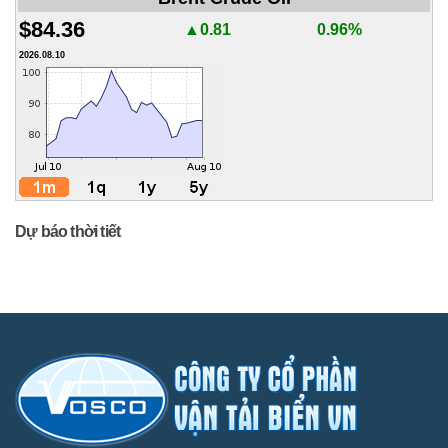
$84.36
▲0.81
0.96%
2026.08.10
Dự báo thời tiết