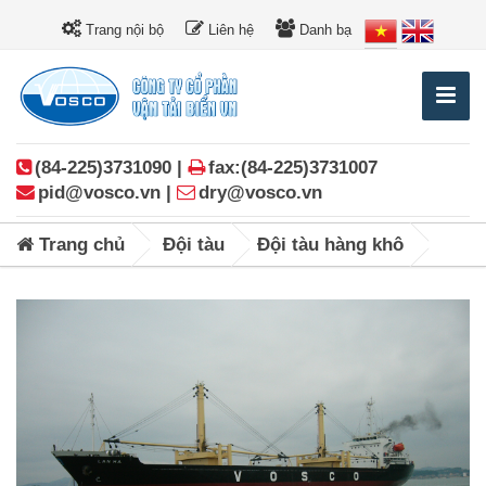
Trang nội bộ
Liên hệ
Danh bạ
(84-225)3731090 |
fax:(84-225)3731007
pid@vosco.vn |
dry@vosco.vn
Trang chủ
Đội tàu
Đội tàu hàng khô