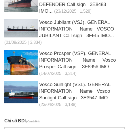
DEFENDER Call sign 3E8483
IMO...
(23/12/2025 | 1,528)
Vosco Jubilant (VSJ). GENERAL
INFORMATION Name VOSCO
JUBILANT Call sign 3FEI5 IMO...
(01/08/2025 | 3,334)
Vosco Prosper (VSP). GENERAL
INFORMATION Name Vosco
Prosper Call sign 3E8956 IMO...
(14/07/2025 | 3,314)
Vosco Sunlight (VSL). GENERAL
INFORMATION Name Vosco
Sunlight Call sign 3E3547 IMO...
(23/04/2025 | 3,188)
Chỉ số BDI
(Xem thêm)