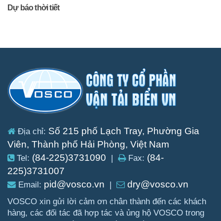
Dự báo thời tiết
Số 215 phố Lạch Tray, Phường Gia
Địa chỉ:
Viên, Thành phố Hải Phòng, Việt Nam
(84-225)3731090
(84-
Tel:
|
Fax:
225)3731007
pid@vosco.vn
dry@vosco.vn
Email:
|
VOSCO xin gửi lời cảm ơn chân thành đến các khách
hàng, các đối tác đã hợp tác và ủng hộ VOSCO trong