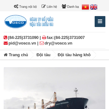
Trang nội bộ
Liên hệ
Danh bạ
(84-225)3731090 |
fax:(84-225)3731007
pid@vosco.vn |
dry@vosco.vn
Trang chủ
Đội tàu
Đội tàu hàng khô