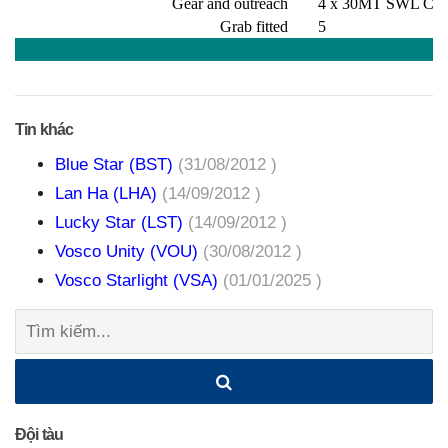
Gear and outreach
4 x 30MT SWL Cra
Grab fitted
5
Tin khác
Blue Star (BST)
(31/08/2012 )
Lan Ha (LHA)
(14/09/2012 )
Lucky Star (LST)
(14/09/2012 )
Vosco Unity (VOU)
(30/08/2012 )
Vosco Starlight (VSA)
(01/01/2025 )
Tìm
kiếm:
Đội tàu