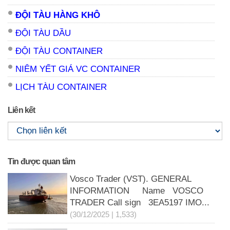
ĐỘI TÀU HÀNG KHÔ
ĐỘI TÀU DẦU
ĐỘI TÀU CONTAINER
NIÊM YẾT GIÁ VC CONTAINER
LỊCH TÀU CONTAINER
Liên kết
Tin được quan tâm
Vosco Trader (VST). GENERAL
INFORMATION Name VOSCO
TRADER Call sign 3EA5197 IMO...
(30/12/2025 | 1,533)