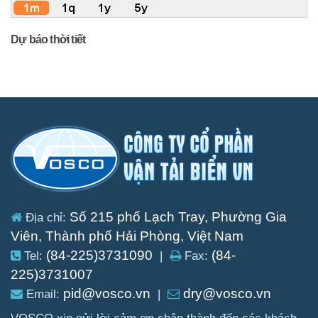
Dự báo thời tiết
Số 215 phố Lạch Tray, Phường Gia
Địa chỉ:
Viên, Thành phố Hải Phòng, Việt Nam
(84-225)3731090
(84-
Tel:
|
Fax:
225)3731007
pid@vosco.vn
dry@vosco.vn
Email:
|