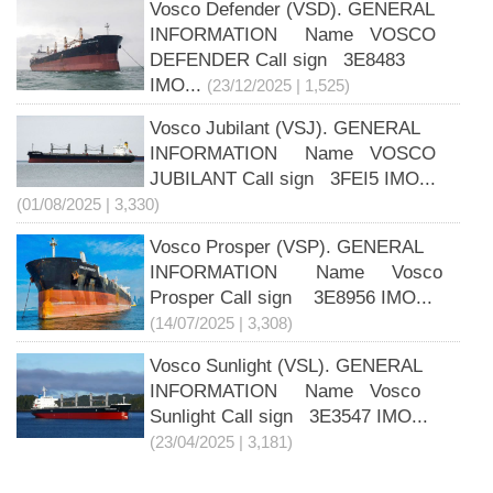
Vosco Defender (VSD). GENERAL
INFORMATION Name VOSCO
DEFENDER Call sign 3E8483
IMO...
(23/12/2025 | 1,525)
Vosco Jubilant (VSJ). GENERAL
INFORMATION Name VOSCO
JUBILANT Call sign 3FEI5 IMO...
(01/08/2025 | 3,330)
Vosco Prosper (VSP). GENERAL
INFORMATION Name Vosco
Prosper Call sign 3E8956 IMO...
(14/07/2025 | 3,308)
Vosco Sunlight (VSL). GENERAL
INFORMATION Name Vosco
Sunlight Call sign 3E3547 IMO...
(23/04/2025 | 3,181)