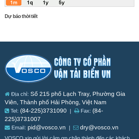
Dự báo thời tiết
Số 215 phố Lạch Tray, Phường Gia
Địa chỉ:
Viên, Thành phố Hải Phòng, Việt Nam
(84-225)3731090
(84-
Tel:
|
Fax:
225)3731007
pid@vosco.vn
dry@vosco.vn
Email:
|
VOSCO xin gửi lời cảm ơn chân thành đến các khách