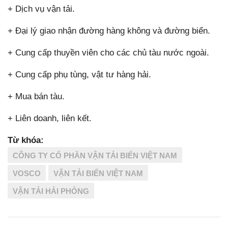
+ Dịch vụ vận tải.
+ Đại lý giao nhận đường hàng không và đường biển.
+ Cung cấp thuyền viên cho các chủ tàu nước ngoài.
+ Cung cấp phụ tùng, vật tư hàng hải.
+ Mua bán tàu.
+ Liên doanh, liên kết.
Từ khóa:
CÔNG TY CỔ PHẦN VẬN TẢI BIỂN VIỆT NAM
VOSCO
VẬN TẢI BIỂN VIỆT NAM
VẬN TẢI HẢI PHÒNG