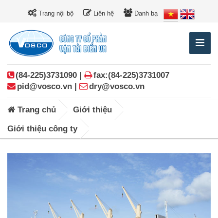
Trang nội bộ
Liên hệ
Danh bạ
(84-225)3731090 |
fax:(84-225)3731007
pid@vosco.vn |
dry@vosco.vn
Trang chủ
Giới thiệu
Giới thiệu công ty