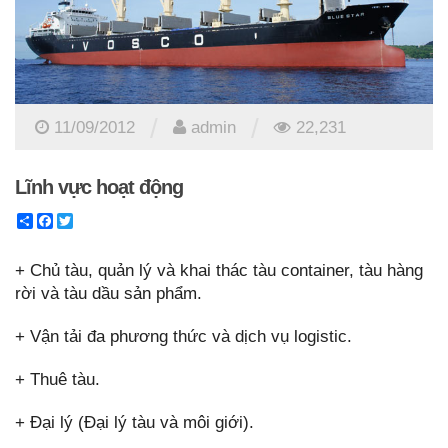
/
/
11/09/2012
admin
22,231
Lĩnh vực hoạt động
Share
Facebook
Twitter
+ Chủ tàu, quản lý và khai thác tàu container, tàu hàng
rời và tàu dầu sản phẩm.
+ Vận tải đa phương thức và dịch vụ logistic.
+ Thuê tàu.
+ Đại lý (Đại lý tàu và môi giới).