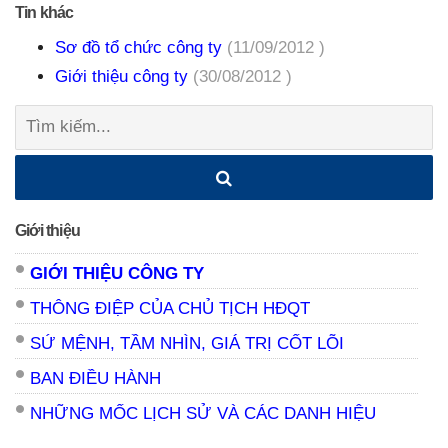
Tin khác
Sơ đồ tổ chức công ty
(11/09/2012 )
Giới thiệu công ty
(30/08/2012 )
Tìm
kiếm:
Giới thiệu
GIỚI THIỆU CÔNG TY
THÔNG ĐIỆP CỦA CHỦ TỊCH HĐQT
SỨ MỆNH, TẦM NHÌN, GIÁ TRỊ CỐT LÕI
BAN ĐIỀU HÀNH
NHỮNG MỐC LỊCH SỬ VÀ CÁC DANH HIỆU