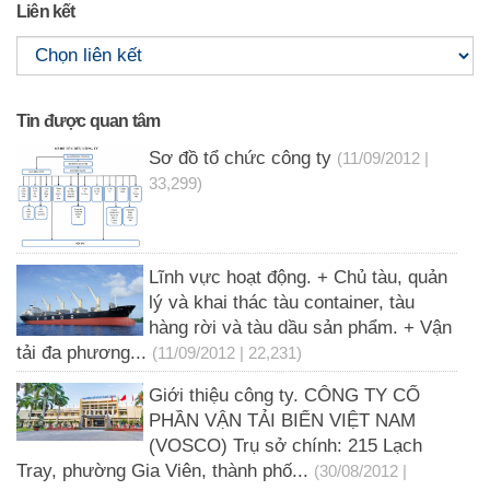
Liên kết
Tin được quan tâm
Sơ đồ tổ chức công ty
(11/09/2012 |
33,299)
Lĩnh vực hoạt động. + Chủ tàu, quản
lý và khai thác tàu container, tàu
hàng rời và tàu dầu sản phẩm. + Vận
tải đa phương...
(11/09/2012 | 22,231)
Giới thiệu công ty. CÔNG TY CỔ
PHẦN VẬN TẢI BIỂN VIỆT NAM
(VOSCO) Trụ sở chính: 215 Lạch
Tray, phường Gia Viên, thành phố...
(30/08/2012 |