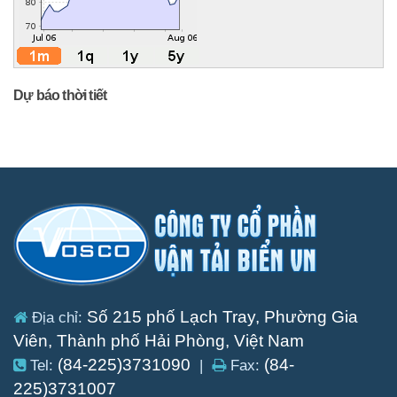
Dự báo thời tiết
Số 215 phố Lạch Tray, Phường Gia
Địa chỉ:
Viên, Thành phố Hải Phòng, Việt Nam
(84-225)3731090
(84-
Tel:
|
Fax:
225)3731007