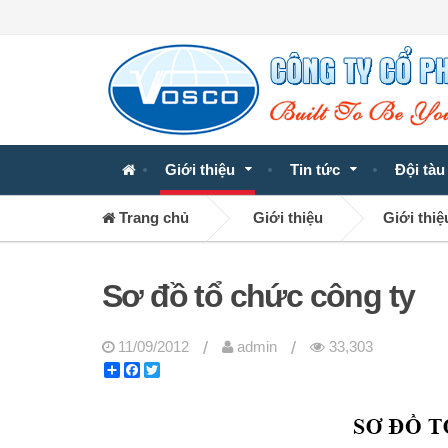
Giới thiệu
Tin tức
Đội tàu
Trang chủ
Giới thiệu
Giới thiệ
Sơ đồ tổ chức công ty
/
/
11/09/2012
admin
33,303
Share
Facebook
Twitter