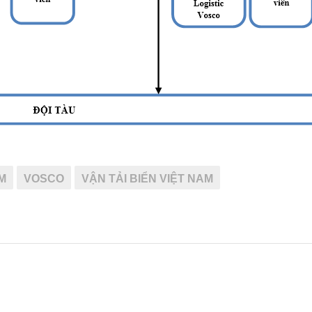
M
VOSCO
VẬN TẢI BIỂN VIỆT NAM