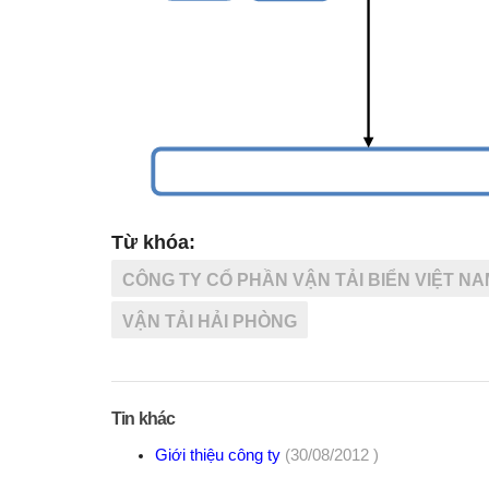
Từ khóa:
CÔNG TY CỔ PHẦN VẬN TẢI BIỂN VIỆT NA
VẬN TẢI HẢI PHÒNG
Tin khác
Giới thiệu công ty
(30/08/2012 )