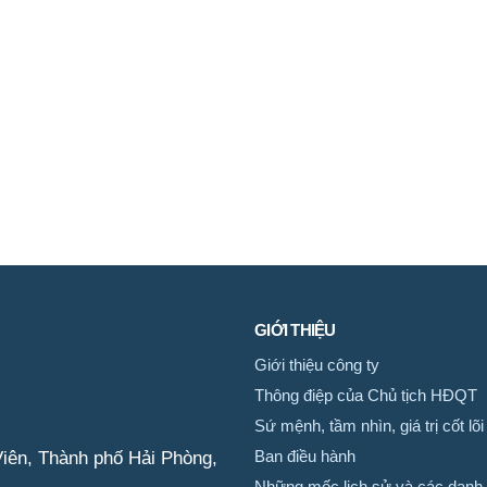
GIỚI THIỆU
Giới thiệu công ty
Thông điệp của Chủ tịch HĐQT
Sứ mệnh, tầm nhìn, giá trị cốt lõi
iên, Thành phố Hải Phòng,
Ban điều hành