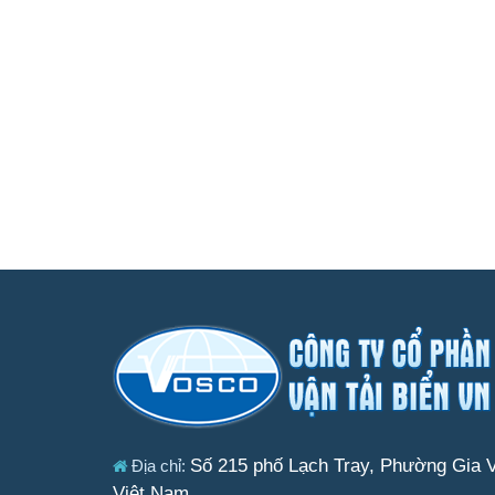
Số 215 phố Lạch Tray, Phường Gia V
Địa chỉ:
Việt Nam