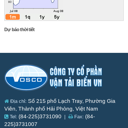
Dự báo thời tiết
Số 215 phố Lạch Tray, Phường Gia
Địa chỉ:
Viên, Thành phố Hải Phòng, Việt Nam
(84-225)3731090
(84-
Tel:
|
Fax:
225)3731007