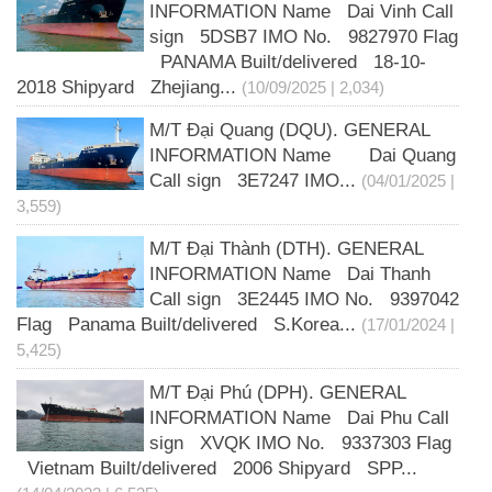
INFORMATION Name Dai Vinh Call
sign 5DSB7 IMO No. 9827970 Flag
PANAMA Built/delivered 18-10-
2018 Shipyard Zhejiang...
(10/09/2025 | 2,034)
M/T Đại Quang (DQU). GENERAL
INFORMATION Name Dai Quang
Call sign 3E7247 IMO...
(04/01/2025 |
3,559)
M/T Đại Thành (DTH). GENERAL
INFORMATION Name Dai Thanh
Call sign 3E2445 IMO No. 9397042
Flag Panama Built/delivered S.Korea...
(17/01/2024 |
5,425)
M/T Đại Phú (DPH). GENERAL
INFORMATION Name Dai Phu Call
sign XVQK IMO No. 9337303 Flag
Vietnam Built/delivered 2006 Shipyard SPP...