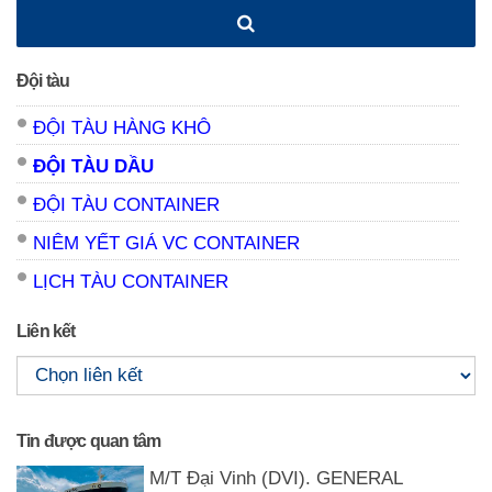
Đội tàu
ĐỘI TÀU HÀNG KHÔ
ĐỘI TÀU DẦU
ĐỘI TÀU CONTAINER
NIÊM YẾT GIÁ VC CONTAINER
LỊCH TÀU CONTAINER
Liên kết
Tin được quan tâm
M/T Đại Vinh (DVI). GENERAL