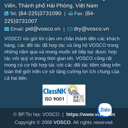
Viên, Thành phố Hải Phòng, Việt Nam
(84-225)3731090
(84-
Tel:
|
Fax:
225)3731007
pid@vosco.vn
dry@vosco.vn
Email:
|
VOSCO xin gửi lời cảm ơn chân thành đến các khách
hàng, các đối tác đã hợp tác và ủng hộ VOSCO trong
những năm qua và mong muốn sẽ tiếp tục được hợp
tác với quý vị trong thời gian tới. VOSCO cũng rất
mong có cơ hội hợp tác với các đối tác tiềm năng trên
toàn thế giới trên cơ sở tăng cường lợi ích chung của
cả hai bên.
© BP.Tin học VOSCO |
https://www.vosco.vn
Copyright © 2008
VOSCO
. All rights reserved.