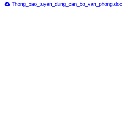
Thong_bao_tuyen_dung_can_bo_van_phong.doc