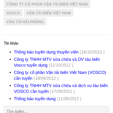
CÔNG TY CỔ PHẦN VẬN TẢI BIỂN VIỆT NAM
VOSCO
VẬN TẢI BIỂN VIỆT NAM
VẬN TẢI HẢI PHÒNG
Tin khác
Thông báo tuyển dụng thuyền viên
(16/10/2012 )
Công ty TNHH MTV sửa chữa và DV tàu biển
Vosco tuyển dụng
(11/10/2012 )
Công ty cổ phần Vận tải biển Việt Nam (VOSCO)
cần tuyển
(18/09/2012 )
Công ty TNHH MTV sửa chữa và dịch vụ tàu biển
VOSCO cần tuyển
(17/09/2012 )
Thông báo tuyển dụng
(11/09/2012 )
Tìm