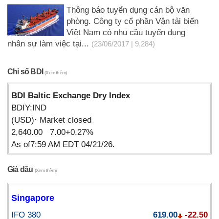
Thông báo tuyển dụng cán bộ văn
phòng. Công ty cổ phần Vận tải biển
Việt Nam có nhu cầu tuyển dụng
nhân sự làm việc tại...
(23/06/2017 | 9,284)
Chỉ số BDI
(Xem thêm)
BDI Baltic Exchange Dry Index
BDIY:IND
(USD)· Market closed
2,640.00 7.00+0.27%
As of7:59 AM EDT 04/21/26.
Giá dầu
(Xem thêm)
Singapore
IFO 380
619.00
-22.50