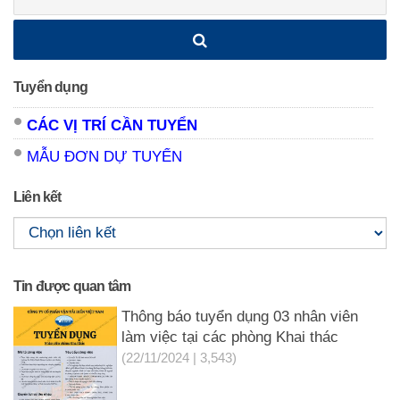
kiếm:
Tuyển dụng
CÁC VỊ TRÍ CẦN TUYỂN
MẪU ĐƠN DỰ TUYỂN
Liên kết
Tin được quan tâm
Thông báo tuyển dụng 03 nhân viên
làm việc tại các phòng Khai thác
(22/11/2024 | 3,543)