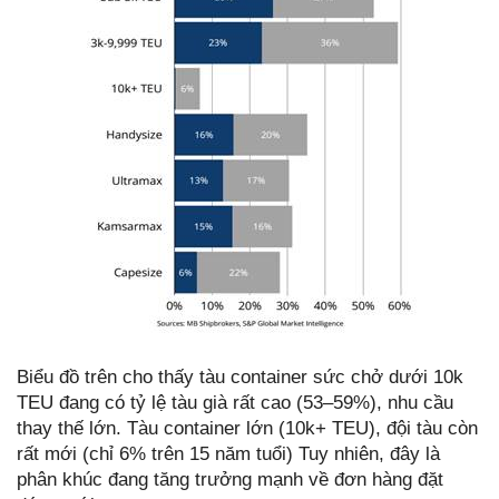
Biểu đồ trên cho thấy tàu container sức chở dưới 10k
TEU đang có tỷ lệ tàu già rất cao (53–59%), nhu cầu
thay thế lớn. Tàu container lớn (10k+ TEU), đội tàu còn
rất mới (chỉ 6% trên 15 năm tuổi) Tuy nhiên, đây là
phân khúc đang tăng trưởng mạnh về đơn hàng đặt