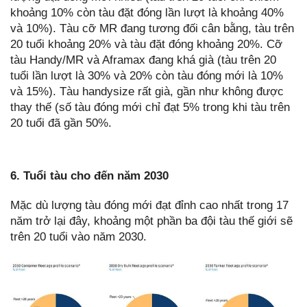
khoảng 10% còn tàu đặt đóng lần lượt là khoảng 40%
và 10%). Tàu cỡ MR đang tương đối cân bằng, tàu trên
20 tuổi khoảng 20% và tàu đặt đóng khoảng 20%. Cỡ
tàu Handy/MR và Aframax đang khá già (tàu trên 20
tuổi lần lượt là 30% và 20% còn tàu đóng mới là 10%
và 15%). Tàu handysize rất già, gần như không được
thay thế (số tàu đóng mới chỉ đạt 5% trong khi tàu trên
20 tuổi đã gần 50%.
6. Tuổi tàu cho đến năm 2030
Mặc dù lượng tàu đóng mới đạt đỉnh cao nhất trong 17
năm trở lại đây, khoảng một phần ba đội tàu thế giới sẽ
trên 20 tuổi vào năm 2030.