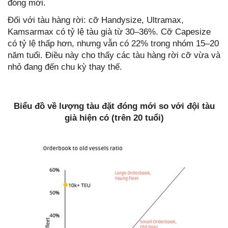
đóng mới.
Đối với tàu hàng rời: cỡ Handysize, Ultramax,
Kamsarmax có tỷ lệ tàu già từ 30–36%. Cỡ Capesize
có tỷ lệ thấp hơn, nhưng vẫn có 22% trong nhóm 15–20
năm tuổi. Điều này cho thấy các tàu hàng rời cỡ vừa và
nhỏ đang đến chu kỳ thay thế.
Biểu đồ về lượng tàu đặt đóng mới so với đội tàu
già hiện có (trên 20 tuổi)