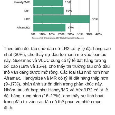
Theo biểu đồ, tàu chở dầu cỡ LR2 có tỷ lệ đặt hàng cao
nhất (30%), cho thấy sự đầu tư mạnh mẽ vào loại tàu
này. Suezmax và VLCC cũng có tỷ lệ đặt hàng tương
đối cao (19% và 15%), cho thấy thị trường tàu chở dầu
thô vẫn đang được mở rộng. Các loại tàu nhỏ hơn như
Aframax, Handysize và MR có tỷ lệ đặt hàng thấp hơn
(9–17%), phản ánh sự ổn định trong phân khúc này.
Nhóm tàu kết hợp như Handy/MR và Afra/LR2 có tỷ lệ
đặt hàng trung bình (16–17%), cho thấy sự linh hoạt
trong đầu tư vào các tàu có thể phục vụ nhiều mục
đích.