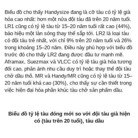
Biểu đồ cho thấy Handysize đang là cỡ tàu có tỷ lệ già
hóa cao nhất: hơn một nửa đội tàu đã trên 20 năm tuổi.
LR1 cũng có tỷ lệ tàu từ 15–20 năm tuổi rất cao (44%),
báo hiệu một làn sóng thay thế sắp tới. LR2 là loại tàu
có đội tàu trẻ nhất, với chỉ 9% trên 20 năm tuổi và 26%
trong khoảng 15–20 năm. Điều này phù hợp với biểu đồ
trước đó cho thấy LR2 đang được đầu tư mạnh mẽ.
Aframax, Suezmax và VLCC có tỷ lệ tàu già hóa tương
đối cao, phản ánh nhu cầu duy trì hoặc thay thế đội tàu
chở dầu thô. MR và Handy/MR cũng có tỷ lệ tàu từ 15–
20 năm tuổi khá cao (30%), cho thấy sự cần thiết trong
việc hiện đại hóa phân khúc tàu chở sản phẩm dầu.
Biểu đồ tỷ lệ tàu đóng mới so với đội tàu già hiện
có (tàu trên 20 tuổi), tàu dầu