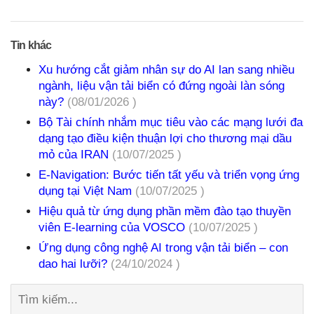
Tin khác
Xu hướng cắt giảm nhân sự do AI lan sang nhiều
ngành, liệu vận tải biển có đứng ngoài làn sóng
này?
(08/01/2026 )
Bộ Tài chính nhắm mục tiêu vào các mạng lưới đa
dạng tạo điều kiện thuận lợi cho thương mại dầu
mỏ của IRAN
(10/07/2025 )
E-Navigation: Bước tiến tất yếu và triển vọng ứng
dụng tại Việt Nam
(10/07/2025 )
Hiệu quả từ ứng dụng phần mềm đào tạo thuyền
viên E-learning của VOSCO
(10/07/2025 )
Ứng dụng công nghệ AI trong vận tải biển – con
dao hai lưỡi?
(24/10/2024 )
Tìm
kiếm: