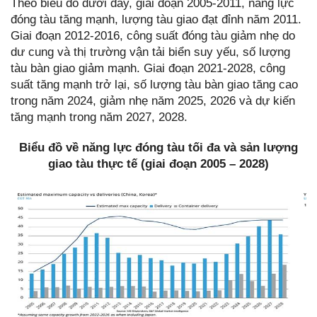
Theo biểu đồ dưới đây, giai đoạn 2005-2011, năng lực
đóng tàu tăng mạnh, lượng tàu giao đạt đỉnh năm 2011.
Giai đoạn 2012-2016, công suất đóng tàu giảm nhẹ do
dư cung và thị trường vận tải biển suy yếu, số lượng
tàu bàn giao giảm mạnh. Giai đoạn 2021-2028, công
suất tăng mạnh trở lại, số lượng tàu bàn giao tăng cao
trong năm 2024, giảm nhẹ năm 2025, 2026 và dự kiến
tăng mạnh trong năm 2027, 2028.
Biểu đồ về năng lực đóng tàu tối đa và sản lượng
giao tàu thực tế (giai đoạn 2005 – 2028)