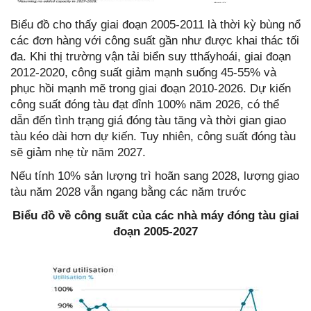
Biểu đồ cho thấy giai đoạn 2005-2011 là thời kỳ bùng nổ
các đơn hàng với công suất gần như được khai thác tối
đa. Khi thị trường vận tải biển suy tthấyhoái, giai đoạn
2012-2020, công suất giảm mạnh suống 45-55% và
phục hồi mạnh mẽ trong giai đoạn 2010-2026. Dự kiến
công suất đóng tàu đạt đỉnh 100% năm 2026, có thể
dẫn đến tình trạng giá đóng tàu tăng và thời gian giao
tàu kéo dài hơn dự kiến. Tuy nhiên, công suất đóng tàu
sẽ giảm nhẹ từ năm 2027.
Nếu tính 10% sản lượng trì hoãn sang 2028, lượng giao
tàu năm 2028 vẫn ngang bằng các năm trước
Biểu đồ về công suất của các nhà máy đóng tàu giai
đoạn 2005-2027