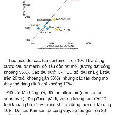
- Theo biểu đồ, các tàu container trên 10k TEU đang
được đầu tư mạnh, đội tàu còn rất mới (lượng đặt đóng
khoảng 55%). Các tàu dưới 3k TEU đội tàu khá già (tàu
trên 20 tuổi khoảng gần 30%) nhưng các tàu đóng mới
thay thế đang rất ít chỉ khoảng 10%.
- Đối với tàu hàng rời, đội tàu ultramax (gồm cả tàu
supramax) cũng đang già đi, với số lượng tàu trên 20
tuổi khoảng hơn 15% trong khi tàu đóng mới chỉ khoảng
10%. Đội tàu Kamsamax cũng vậy, số tàu già trên 20