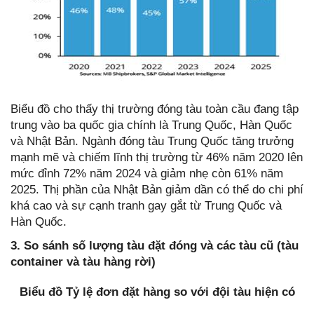
Biểu đồ cho thấy thị trường đóng tàu toàn cầu đang tập
trung vào ba quốc gia chính là Trung Quốc, Hàn Quốc
và Nhật Bản. Ngành đóng tàu Trung Quốc tăng trưởng
mạnh mẽ và chiếm lĩnh thị trường từ 46% năm 2020 lên
mức đỉnh 72% năm 2024 và giảm nhẹ còn 61% năm
2025. Thị phần của Nhật Bản giảm dần có thể do chi phí
khá cao và sự cạnh tranh gay gắt từ Trung Quốc và
Hàn Quốc.
3. So sánh số lượng tàu đặt đóng và các tàu cũ (tàu
container và tàu hàng rời)
Biểu đồ Tỷ lệ đơn đặt hàng so với đội tàu hiện có