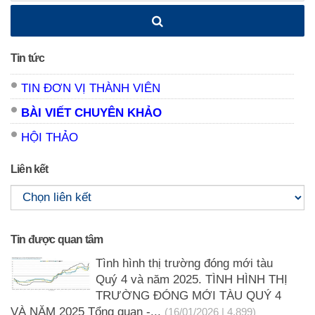
Tin tức
TIN ĐƠN VỊ THÀNH VIÊN
BÀI VIẾT CHUYÊN KHẢO
HỘI THẢO
Liên kết
Tin được quan tâm
Tình hình thị trường đóng mới tàu
Quý 4 và năm 2025. TÌNH HÌNH THỊ
TRƯỜNG ĐÓNG MỚI TÀU QUÝ 4
VÀ NĂM 2025 Tổng quan -...
(16/01/2026 | 4,899)