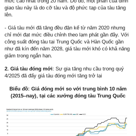
mức cao nhất trong 20 năm. Do đó, một phần của đỉnh
giao tàu này là do cỡ tàu và độ phức tạp của tàu tăng
lên.
- Giá tàu mới đã tăng đều đặn kể từ năm 2020 nhưng
chỉ mới đạt mức điều chỉnh theo lạm phát gần đây. Với
công suất đóng tàu tại Trung Quốc và Hàn Quốc gần
như đã kín đến năm 2028, giá tàu mới khó có khả năng
giảm trong ngắn hạn.
2. Giá tàu đóng mới
: Sự gia tăng nhu cầu trong quý
4/2025 đã đẩy giá tàu đóng mới tăng trở lại
Biểu đồ: Giá đóng mới so với trung bình 10 năm
(2015–nay), tại các xưởng đóng tàu Trung Quốc