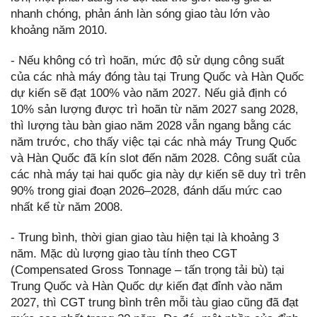
nhanh chóng, phản ánh làn sóng giao tàu lớn vào
khoảng năm 2010.
- Nếu không có trì hoãn, mức độ sử dụng công suất
của các nhà máy đóng tàu tại Trung Quốc và Hàn Quốc
dự kiến sẽ đạt 100% vào năm 2027. Nếu giả định có
10% sản lượng được trì hoãn từ năm 2027 sang 2028,
thì lượng tàu bàn giao năm 2028 vẫn ngang bằng các
năm trước, cho thấy việc tại các nhà máy Trung Quốc
và Hàn Quốc đã kín slot đến năm 2028. Công suất của
các nhà máy tại hai quốc gia này dự kiến sẽ duy trì trên
90% trong giai đoạn 2026–2028, đánh dấu mức cao
nhất kể từ năm 2008.
- Trung bình, thời gian giao tàu hiện tại là khoảng 3
năm. Mặc dù lượng giao tàu tính theo CGT
(Compensated Gross Tonnage – tấn trọng tải bù) tại
Trung Quốc và Hàn Quốc dự kiến đạt đỉnh vào năm
2027, thì CGT trung bình trên mỗi tàu giao cũng đã đạt