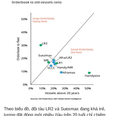
Theo biểu đồ, đội tàu LR2 và Suexmax đang khá trẻ,
lượng đặt đóng mới nhiều (tàu trên 20 tuổi chỉ chiếm