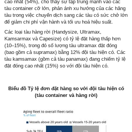
cao nhất (54%), cho thấy sự tập trung mạnh vào các
tàu container cỡ lớn, phản ánh xu hướng của các hãng
tàu trong việc chuyển dịch sang các tàu có sức chở lớn
để giảm chi phí vận hành và tối ưu hoá hiệu suất.
Các loại tàu hàng rời (Handysize, Ultramax,
Kamsarmax và Capesize) có tỷ lệ đặt hàng thấp hơn
(10–15%), trong đó số lượng tàu ultramax đặt đóng
(bao gồm cả supramax) bằng 12% đội tàu hiện có. Các
tàu kamsamax (gồm cả tàu panamax) đang chiếm tỷ lệ
đặt đóng cao nhất (15%) so với đội tàu hiện có.
Biểu đồ Tỷ lệ đơn đặt hàng so với đội tàu hiện có
(tàu container và hàng rời)