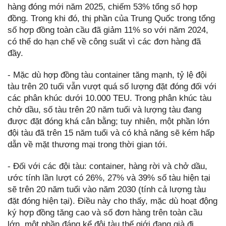
hàng đóng mới năm 2025, chiếm 53% tổng số hợp
đồng. Trong khi đó, thị phần của Trung Quốc trong tổng
số hợp đồng toàn cầu đã giảm 11% so với năm 2024,
có thể do hạn chế về công suất vì các đơn hàng đã
đầy.
- Mặc dù hợp đồng tàu container tăng mạnh, tỷ lệ đội
tàu trên 20 tuổi vẫn vượt quá số lượng đặt đóng đối với
các phân khúc dưới 10.000 TEU. Trong phân khúc tàu
chở dầu, số tàu trên 20 năm tuổi và lượng tàu đang
được đặt đóng khá cân bằng; tuy nhiên, một phần lớn
đội tàu đã trên 15 năm tuổi và có khả năng sẽ kém hấp
dẫn về mặt thương mại trong thời gian tới.
- Đối với các đội tàu: container, hàng rời và chở dầu,
ước tính lần lượt có 26%, 27% và 39% số tàu hiện tại
sẽ trên 20 năm tuổi vào năm 2030 (tính cả lượng tàu
đặt đóng hiện tại). Điều này cho thấy, mặc dù hoạt động
ký hợp đồng tăng cao và số đơn hàng trên toàn cầu
lớn, một phần đáng kể đội tàu thế giới đang già đi