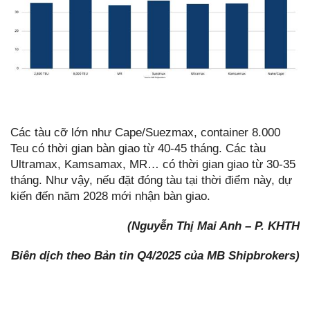
Các tàu cỡ lớn như Cape/Suezmax, container 8.000
Teu có thời gian bàn giao từ 40-45 tháng. Các tàu
Ultramax, Kamsamax, MR… có thời gian giao từ 30-35
tháng. Như vậy, nếu đặt đóng tàu tại thời điểm này, dự
kiến đến năm 2028 mới nhận bàn giao.
(Nguyễn Thị Mai Anh – P. KHTH
Biên dịch theo Bản tin Q4/2025 của MB Shipbrokers)