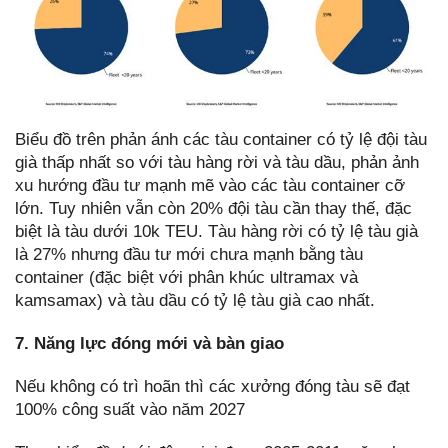
Biểu đồ trên phản ánh các tàu container có tỷ lệ đội tàu
già thấp nhất so với tàu hàng rời và tàu dầu, phản ảnh
xu hướng đầu tư mạnh mẽ vào các tàu container cỡ
lớn. Tuy nhiên vẫn còn 20% đội tàu cần thay thế, đặc
biệt là tàu dưới 10k TEU. Tàu hàng rời có tỷ lệ tàu già
là 27% nhưng đầu tư mới chưa mạnh bằng tàu
container (đặc biệt với phân khúc ultramax và
kamsamax) và tàu dầu có tỷ lệ tàu già cao nhất.
7. Năng lực đóng mới và bàn giao
Nếu không có trì hoãn thì các xưởng đóng tàu sẽ đạt
100% công suất vào năm 2027