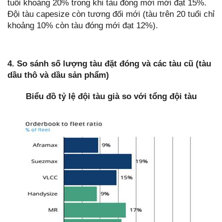
tuổi khoảng 20% trong khi tàu đóng mới mới đạt 15%.
Đội tàu capesize còn tương đối mới (tàu trên 20 tuổi chỉ
khoảng 10% còn tàu đóng mới đạt 12%).
4. So sánh số lượng tàu đặt đóng và các tàu cũ (tàu
dầu thô và dầu sản phẩm)
Biểu đồ tỷ lệ đội tàu già so với tổng đội tàu