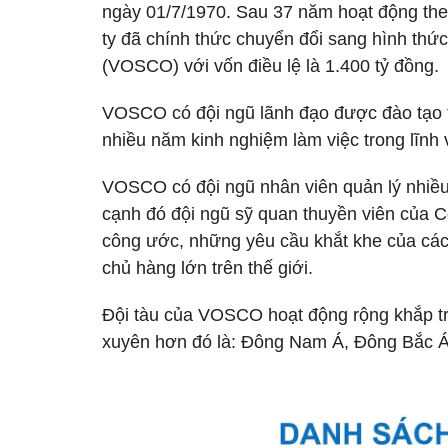
ngày 01/7/1970. Sau 37 năm hoạt động th
ty đã chính thức chuyển đổi sang hình thức
(VOSCO) với vốn điều lệ là 1.400 tỷ đồng.
VOSCO có đội ngũ lãnh đạo được đào tạo t
nhiều năm kinh nghiệm làm việc trong lĩnh v
VOSCO có đội ngũ nhân viên quản lý nhiều
cạnh đó đội ngũ sỹ quan thuyền viên của Cô
công ước, những yêu cầu khắt khe của các
chủ hàng lớn trên thế giới.
Đội tàu của VOSCO hoạt động rộng khắp trê
xuyên hơn đó là: Đông Nam Á, Đông Bắc Á