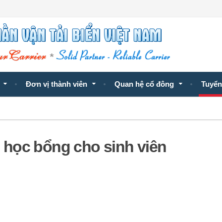
Đơn vị thành viên
Quan hệ cổ đông
Tuyển
học bổng cho sinh viên