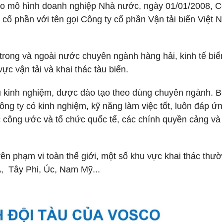
eo mô hình doanh nghiệp Nhà nước, ngày 01/01/2008, 
 cổ phần với tên gọi Công ty cổ phần Vận tải biển Việt
rong và ngoài nước chuyên ngành hàng hải, kinh tế biể
ực vận tải và khai thác tàu biển.
 kinh nghiệm, được đào tạo theo đúng chuyên ngành. 
ng ty có kinh nghiệm, kỹ năng làm việc tốt, luôn đáp ứ
 công ước và tổ chức quốc tế, các chính quyền cảng và
n phạm vi toàn thế giới, một số khu vực khai thác thư
, Tây Phi, Úc, Nam Mỹ...