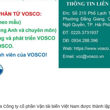
ủa Công ty cổ phần Vận tải biển Việt Nam được thành lậ