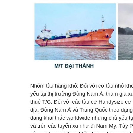
Nhóm tàu hàng khô: Đối với cỡ tàu nhỏ kho
yếu tại thị trường Đông Nam Á, tham gia xu
thuê T/C. Đối với các tàu cỡ Handysize cỡ 
địa, Đông Nam Á và Trung Quốc theo dạn
đang khai thác worldwide nhưng chủ yếu tự
và trên các tuyến xa như đi Nam Mỹ, Tây P