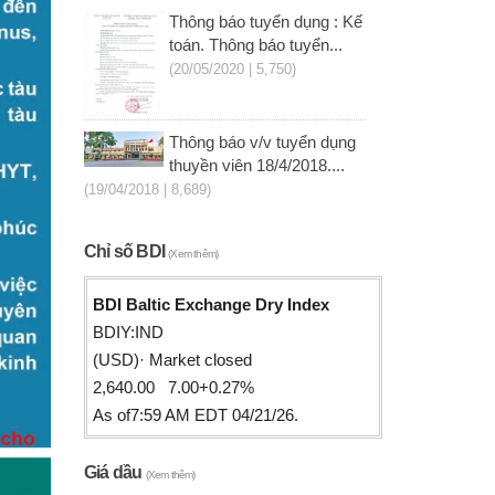
Thông báo tuyển dụng : Kế
toán. Thông báo tuyển...
(20/05/2020 | 5,750)
Thông báo v/v tuyển dụng
thuyền viên 18/4/2018....
(19/04/2018 | 8,689)
Chỉ số BDI
(Xem thêm)
BDI Baltic Exchange Dry Index
BDIY:IND
(USD)· Market closed
2,640.00 7.00+0.27%
As of7:59 AM EDT 04/21/26.
Giá dầu
(Xem thêm)