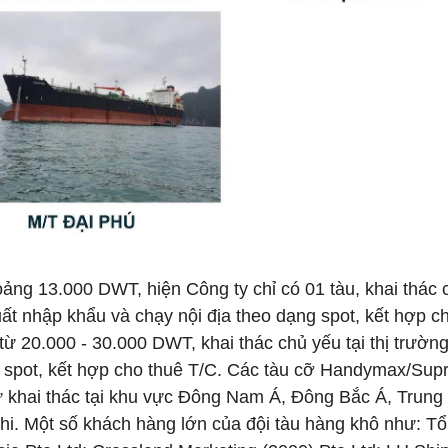
ảng 13.000 DWT, hiện Công ty chỉ có 01 tàu, khai thác c
ất nhập khẩu và chạy nội địa theo dạng spot, kết hợp c
từ 20.000 - 30.000 DWT, khai thác chủ yếu tại thị trường
g spot, kết hợp cho thuê T/C. Các tàu cỡ Handymax/Su
 khai thác tại khu vực Đông Nam Á, Đông Bắc Á, Trung
hi. Một số khách hàng lớn của đội tàu hàng khô như: Tô