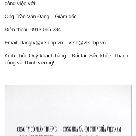
công việc với:
Ông Trần Văn Đăng – Giám đốc
Điện thoại: 0913.065.234
Email: dangtv@vtschp.vn – vtsc@vtschp.vn
Kính chúc Quý khách hàng – Đối tác Sức khỏe, Thành
công và Thịnh vượng!