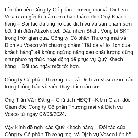
Lời đầu tiên Công ty Cổ phần Thương mại và Dịch vụ
Vosco xin gửi lời cảm ơn chân thành đến Quý Khách
hàng – Đối tác đã ủng hộ các dịch vụ và sản phẩm sơn
bột tĩnh điện AkzoNobel, Dầu nhờn Shell, Vòng bi SKF
trong thời gian qua. Công ty Cổ phần Thương mại và
Dịch vụ Vosco với phương châm “Tất cả vì lợi ích của
khách hàng” sẽ không ngừng nâng cao chất lượng cũng
như phương thức hoạt động để phục vụ Quý Khách
hàng – Đối tác ngày một tốt hơn.
Công ty Cổ phần Thương mại và Dịch vụ Vosco xin trân
trọng thông báo về việc thay đổi nhân sự:
Ông Trần Văn Đăng – Chủ tịch HĐQT –Kiêm Giám đốc
Giám đốc Công ty Cổ phần Thương mại và Dịch vụ
Vosco từ ngày 02/06/2024.
Vậy Kính đề nghị các Quý Khách hàng – Đối tác của
Công ty Cổ phần Thương mại và Dịch vụ Vosco liên hệ