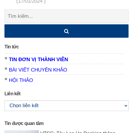
(17/01/2024 )
Tìm
kiếm:
Tin tức
TIN ĐƠN VỊ THÀNH VIÊN
BÀI VIẾT CHUYÊN KHẢO
HỘI THẢO
Liên kết
Tin được quan tâm