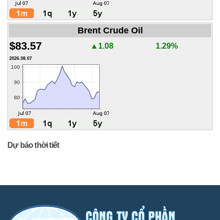
Brent Crude Oil
$83.57
▲1.08
1.29%
2026.08.07
Dự báo thời tiết