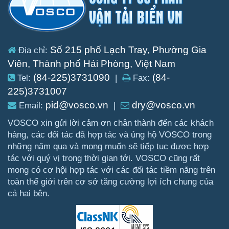
Số 215 phố Lạch Tray, Phường Gia
Địa chỉ:
Viên, Thành phố Hải Phòng, Việt Nam
(84-225)3731090
(84-
Tel:
|
Fax:
225)3731007
pid@vosco.vn
dry@vosco.vn
Email:
|
VOSCO xin gửi lời cảm ơn chân thành đến các khách
hàng, các đối tác đã hợp tác và ủng hộ VOSCO trong
những năm qua và mong muốn sẽ tiếp tục được hợp
tác với quý vị trong thời gian tới. VOSCO cũng rất
mong có cơ hội hợp tác với các đối tác tiềm năng trên
toàn thế giới trên cơ sở tăng cường lợi ích chung của
cả hai bên.