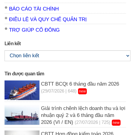
BÁO CÁO TÀI CHÍNH
ĐIỀU LỆ VÀ QUY CHẾ QUẢN TRỊ
TRỢ GIÚP CỔ ĐÔNG
Liên kết
Tin được quan tâm
CBTT BCQt 6 tháng đầu năm 2026
(29/07/2026 | 648)
new
Giải trình chênh lệch doanh thu và lợi
nhuận quý 2 và 6 tháng đầu năm
2026 (VI / EN)
(27/07/2026 | 725)
new
CBTT Hợp đồng kiểm toán 2026