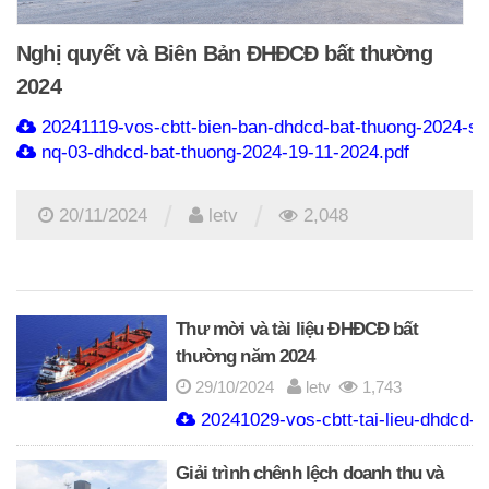
Nghị quyết và Biên Bản ĐHĐCĐ bất thường
2024
20241119-vos-cbtt-bien-ban-dhdcd-bat-thuong-2024-si
nq-03-dhdcd-bat-thuong-2024-19-11-2024.pdf
/
/
20/11/2024
letv
2,048
Thư mời và tài liệu ĐHĐCĐ bất
thường năm 2024
29/10/2024
letv
1,743
20241029-vos-cbtt-tai-lieu-dhdcd-b
Giải trình chênh lệch doanh thu và