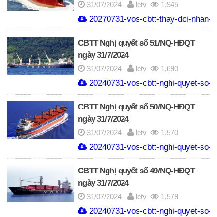
31/07/2024
letv
1,945
20270731-vos-cbtt-thay-doi-nhan-su
CBTT Nghị quyết số 51/NQ-HĐQT
ngày 31/7/2024
31/07/2024
letv
1,690
20240731-vos-cbtt-nghi-quyet-so-5
CBTT Nghị quyết số 50/NQ-HĐQT
ngày 31/7/2024
31/07/2024
letv
1,570
20240731-vos-cbtt-nghi-quyet-so-5
CBTT Nghị quyết số 49/NQ-HĐQT
ngày 31/7/2024
31/07/2024
letv
1,579
20240731-vos-cbtt-nghi-quyet-so-4