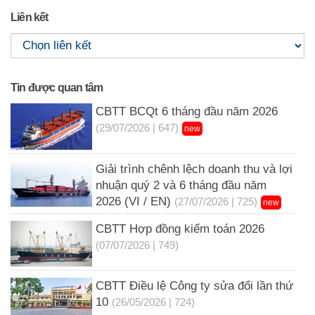
Liên kết
Tin được quan tâm
CBTT BCQt 6 tháng đầu năm 2026
(29/07/2026 | 647)
new
Giải trình chênh lệch doanh thu và lợi
nhuận quý 2 và 6 tháng đầu năm
2026 (VI / EN)
(27/07/2026 | 725)
new
CBTT Hợp đồng kiểm toán 2026
(07/07/2026 | 749)
CBTT Điều lệ Công ty sửa đổi lần thứ
10
(26/05/2026 | 724)