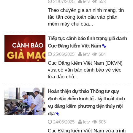
21/07/2025
letv
593
Theo chuyên gia an ninh mạng, tin
tặc tấn công toàn cầu vào phần
mềm máy chủ của...
Tiếp tục cảnh báo tình trạng giả danh
Cục Đăng kiểm Việt Nam
25/06/2025
letv
604
Cục Đăng kiểm Việt Nam (ĐKVN)
vừa có văn bản cảnh báo về việc
lừa đảo chủ...
Hoàn thiện dự thảo Thông tư quy
định đặc điểm kinh tế - kỹ thuật dịch
vụ đăng kiểm phương tiện thủy nội
địa
24/06/2025
letv
605
Cục Đăng kiểm Việt Nam vừa trình