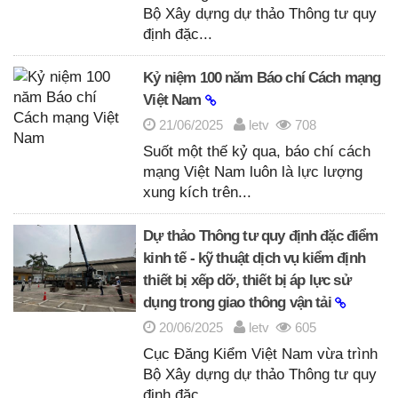
Bộ Xây dựng dự thảo Thông tư quy
định đặc...
Kỷ niệm 100 năm Báo chí Cách mạng
Việt Nam
21/06/2025
letv
708
Suốt một thế kỷ qua, báo chí cách
mạng Việt Nam luôn là lực lượng
xung kích trên...
Dự thảo Thông tư quy định đặc điểm
kinh tế - kỹ thuật dịch vụ kiểm định
thiết bị xếp dỡ, thiết bị áp lực sử
dụng trong giao thông vận tải
20/06/2025
letv
605
Cục Đăng Kiểm Việt Nam vừa trình
Bộ Xây dựng dự thảo Thông tư quy
định đặc...