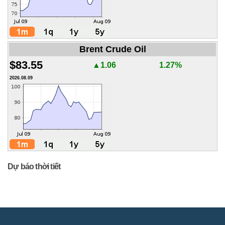
Brent Crude Oil
$83.55
▲1.06
1.27%
2026.08.09
Dự báo thời tiết