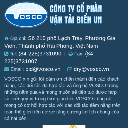
Số 215 phố Lạch Tray, Phường Gia
Địa chỉ:
Viên, Thành phố Hải Phòng, Việt Nam
(84-225)3731090
(84-
Tel:
|
Fax:
225)3731007
pid@vosco.vn
dry@vosco.vn
Email:
|
VOSCO xin gửi lời cảm ơn chân thành đến các khách
hàng, các đối tác đã hợp tác và ủng hộ VOSCO trong
những năm qua và mong muốn sẽ tiếp tục được hợp
tác với quý vị trong thời gian tới. VOSCO cũng rất
mong có cơ hội hợp tác với các đối tác tiềm năng trên
toàn thế giới trên cơ sở tăng cường lợi ích chung của
cả hai bên.