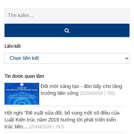
Tìm
kiếm:
Liên kết
Tin được quan tâm
Đổi mới sáng tạo - đòn bẩy cho tăng
trưởng bền vững
(21/04/2026 | 755)
Hội nghị “Đề xuất sửa đổi, bổ sung một số điều của
Luật Kiến trúc năm 2019 hướng tới phát triển kiến
trúc bền...
(20/04/2026 | 787)