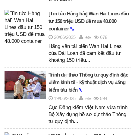
[Tin tức Hàng hải] Wan Hai Lines đầu
tư 150 triệu USD để mua 48.000
container
20/06/2025
letv
678
Hãng vận tải biển Wan Hai Lines
của Đài Loan đã cam kết đầu tư
khoảng 150 triệu...
Trình dự thảo Thông tư quy định đặc
điểm kinh tế - kỹ thuật dịch vụ đăng
kiểm tàu biển
19/06/2025
letv
594
Cục Đăng kiểm Việt Nam vừa trình
Bộ Xây dựng hồ sơ dự thảo Thông
tư quy định...