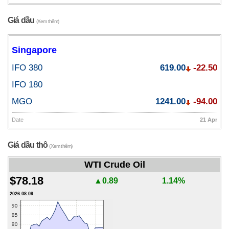
Giá dầu
(Xem thêm)
Singapore
IFO 380
619.00
-22.50
IFO 180
MGO
1241.00
-94.00
Date
21 Apr
Giá dầu thô
(Xem thêm)
WTI Crude Oil
$78.18
▲0.89
1.14%
2026.08.09