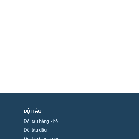
ĐỘI TÀU
Đội tàu hàng khô
Đội tàu dầu
Đội tàu Container