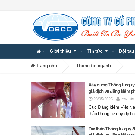
Giới thiệu
Tin tức
Đội tàu
Trang chủ
Thông tin ngành
Xây dựng Thông tư quy 
giá dịch vụ đăng kiểm p
28/05/2025
letv
Cục Đăng kiểm Việt Na
thảoThông tư quy định 
Dự thảo Thông tư quy đị