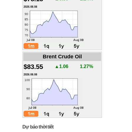
2026.08.08
Brent Crude Oil
$83.55
▲1.06
1.27%
2026.08.08
Dự báo thời tiết