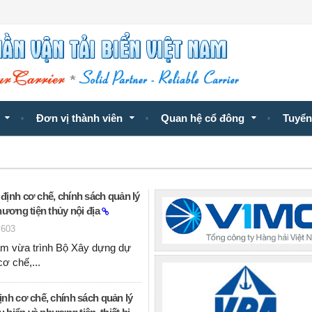
Đơn vị thành viên
Quan hệ cổ đông
Tuyển
định cơ chế, chính sách quản lý
hương tiện thủy nội địa
603
m vừa trình Bộ Xây dựng dự
cơ chế,...
nh cơ chế, chính sách quản lý