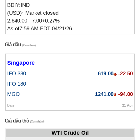
BDIY:IND
(USD)· Market closed
2,640.00 7.00+0.27%
As of7:59 AM EDT 04/21/26.
Giá dầu
(Xem thêm)
Singapore
IFO 380
619.00
-22.50
IFO 180
MGO
1241.00
-94.00
Date
21 Apr
Giá dầu thô
(Xem thêm)
WTI Crude Oil