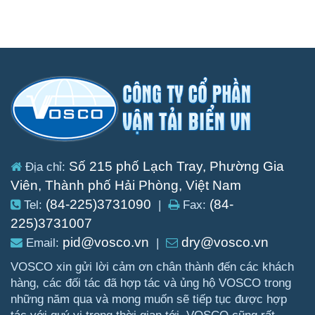
Số 215 phố Lạch Tray, Phường Gia
Địa chỉ:
Viên, Thành phố Hải Phòng, Việt Nam
(84-225)3731090
(84-
Tel:
|
Fax:
225)3731007
pid@vosco.vn
dry@vosco.vn
Email:
|
VOSCO xin gửi lời cảm ơn chân thành đến các khách
hàng, các đối tác đã hợp tác và ủng hộ VOSCO trong
những năm qua và mong muốn sẽ tiếp tục được hợp