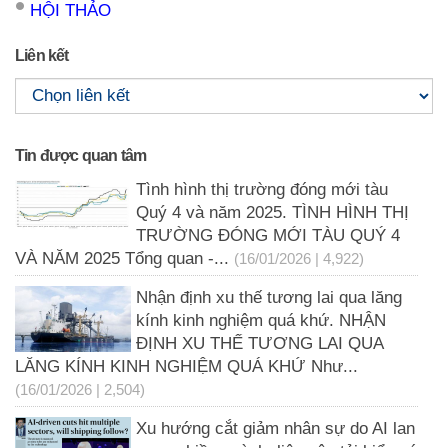
HỘI THẢO
Liên kết
Tin được quan tâm
Tình hình thị trường đóng mới tàu
Quý 4 và năm 2025. TÌNH HÌNH THỊ
TRƯỜNG ĐÓNG MỚI TÀU QUÝ 4
VÀ NĂM 2025 Tổng quan -...
(16/01/2026 | 4,922)
Nhận định xu thế tương lai qua lăng
kính kinh nghiệm quá khứ. NHẬN
ĐỊNH XU THẾ TƯƠNG LAI QUA
LĂNG KÍNH KINH NGHIỆM QUÁ KHỨ Như...
(16/01/2026 | 2,504)
Xu hướng cắt giảm nhân sự do AI lan