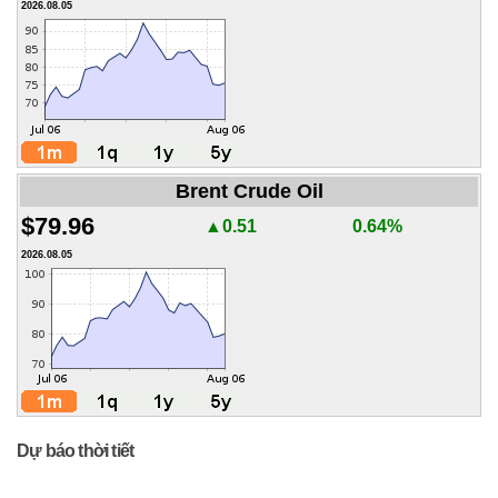
2026.08.05
Brent Crude Oil
$79.96
▲0.51
0.64%
2026.08.05
Dự báo thời tiết