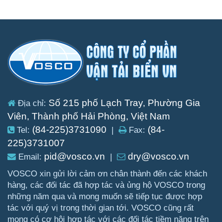
Số 215 phố Lạch Tray, Phường Gia
Địa chỉ:
Viên, Thành phố Hải Phòng, Việt Nam
(84-225)3731090
(84-
Tel:
|
Fax:
225)3731007
pid@vosco.vn
dry@vosco.vn
Email:
|
VOSCO xin gửi lời cảm ơn chân thành đến các khách
hàng, các đối tác đã hợp tác và ủng hộ VOSCO trong
những năm qua và mong muốn sẽ tiếp tục được hợp
tác với quý vị trong thời gian tới. VOSCO cũng rất
mong có cơ hội hợp tác với các đối tác tiềm năng trên