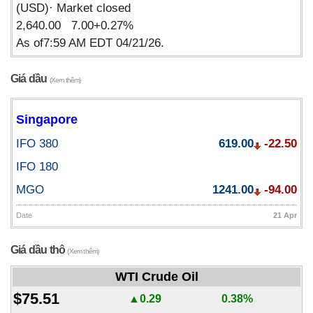
(USD)· Market closed
2,640.00 7.00+0.27%
As of7:59 AM EDT 04/21/26.
Giá dầu
(Xem thêm)
Singapore
IFO 380
619.00
-22.50
IFO 180
MGO
1241.00
-94.00
Date
21 Apr
Giá dầu thô
(Xem thêm)
WTI Crude Oil
$75.51
▲0.29
0.38%