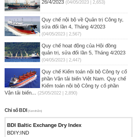
26/4/2023
(04/05/2023 | 2,653)
Quy chế nội bộ về Quản trị Công ty,
sửa đổi lần 4, Tháng 4/2023
(04/05/2023 | 2,567)
Quy chế hoạt động của Hội đồng
quản trị, sửa đổi lần 5, Tháng 4/2023
(04/05/2023 | 2,447)
Quy chế Kiểm toán nội bộ Công ty cổ
phần Vận tải biển Việt Nam. Quy chế
Kiểm toán nội bộ Công ty cổ phần
Vận tải biển...
(25/05/2022 | 2,890)
Chỉ số BDI
(Xem thêm)
BDI Baltic Exchange Dry Index
BDIY:IND