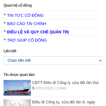
Quan hệ cổ đông
TIN TỨC CỔ ĐÔNG
BÁO CÁO TÀI CHÍNH
ĐIỀU LỆ VÀ QUY CHẾ QUẢN TRỊ
TRỢ GIÚP CỔ ĐÔNG
Liên kết
Tin được quan tâm
CBTT Điều lệ Công ty sửa đổi lần thứ
9
(07/11/2025 | 1,084)
Điều lệ Công ty, sửa đổi lần 8, ngày