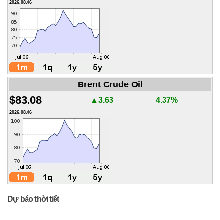
2026.08.06
Brent Crude Oil
$83.08
▲3.63
4.37%
2026.08.06
Dự báo thời tiết