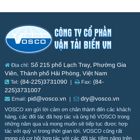
Số 215 phố Lạch Tray, Phường Gia
Địa chỉ:
Viên, Thành phố Hải Phòng, Việt Nam
(84-225)3731090
(84-
Tel:
|
Fax:
225)3731007
pid@vosco.vn
dry@vosco.vn
Email:
|
VOSCO xin gửi lời cảm ơn chân thành đến các khách
hàng, các đối tác đã hợp tác và ủng hộ VOSCO trong
những năm qua và mong muốn sẽ tiếp tục được hợp
tác với quý vị trong thời gian tới. VOSCO cũng rất
mong có cơ hội hợp tác với các đối tác tiềm năng trên