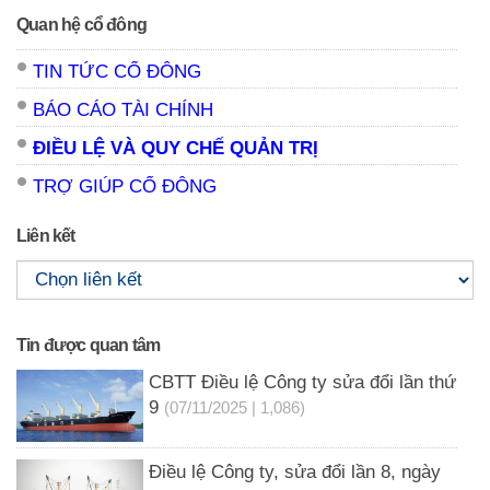
Quan hệ cổ đông
TIN TỨC CỔ ĐÔNG
BÁO CÁO TÀI CHÍNH
ĐIỀU LỆ VÀ QUY CHẾ QUẢN TRỊ
TRỢ GIÚP CỔ ĐÔNG
Liên kết
Tin được quan tâm
CBTT Điều lệ Công ty sửa đổi lần thứ
9
(07/11/2025 | 1,086)
Điều lệ Công ty, sửa đổi lần 8, ngày