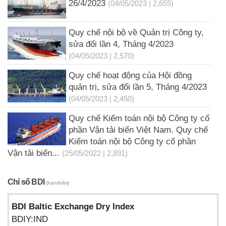
26/4/2023
(04/05/2023 | 2,655)
Quy chế nội bộ về Quản trị Công ty,
sửa đổi lần 4, Tháng 4/2023
(04/05/2023 | 2,570)
Quy chế hoạt động của Hội đồng
quản trị, sửa đổi lần 5, Tháng 4/2023
(04/05/2023 | 2,450)
Quy chế Kiểm toán nội bộ Công ty cổ
phần Vận tải biển Việt Nam. Quy chế
Kiểm toán nội bộ Công ty cổ phần
Vận tải biển...
(25/05/2022 | 2,891)
Chỉ số BDI
(Xem thêm)
BDI Baltic Exchange Dry Index
BDIY:IND