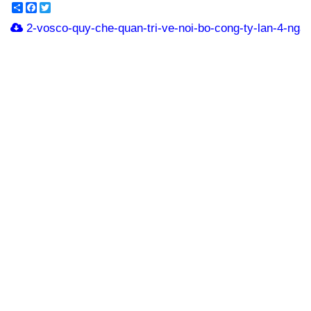
Share
Facebook
Twitter
2-vosco-quy-che-quan-tri-ve-noi-bo-cong-ty-lan-4-nga