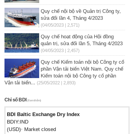
Quy chế nội bộ về Quản trị Công ty,
sửa đổi lần 4, Tháng 4/2023
(04/05/2023 | 2,571)
Quy chế hoạt động của Hội đồng
quản trị, sửa đổi lần 5, Tháng 4/2023
(04/05/2023 | 2,457)
Quy chế Kiểm toán nội bộ Công ty cổ
phần Vận tải biển Việt Nam. Quy chế
Kiểm toán nội bộ Công ty cổ phần
Vận tải biển...
(25/05/2022 | 2,893)
Chỉ số BDI
(Xem thêm)
BDI Baltic Exchange Dry Index
BDIY:IND
(USD)· Market closed