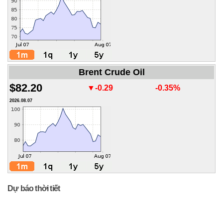
Brent Crude Oil
$82.20
▼-0.29
-0.35%
2026.08.07
Dự báo thời tiết