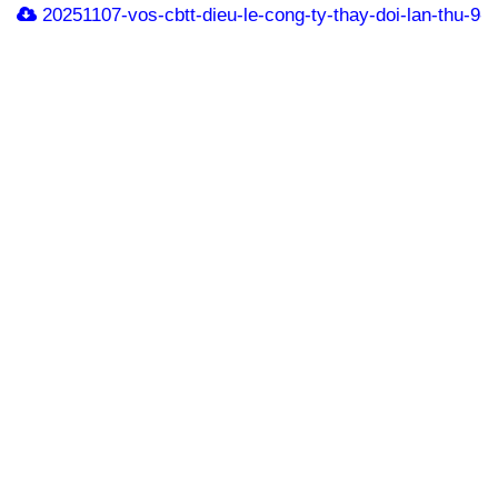
20251107-vos-cbtt-dieu-le-cong-ty-thay-doi-lan-thu-9-