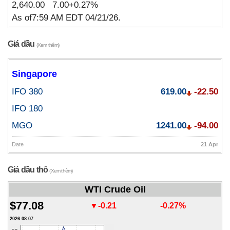
2,640.00 7.00+0.27%
As of7:59 AM EDT 04/21/26.
Giá dầu
(Xem thêm)
Singapore
IFO 380
619.00
-22.50
IFO 180
MGO
1241.00
-94.00
Date
21 Apr
Giá dầu thô
(Xem thêm)
WTI Crude Oil
$77.08
▼-0.21
-0.27%
2026.08.07