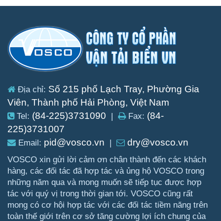
Số 215 phố Lạch Tray, Phường Gia
Địa chỉ:
Viên, Thành phố Hải Phòng, Việt Nam
(84-225)3731090
(84-
Tel:
|
Fax:
225)3731007
pid@vosco.vn
dry@vosco.vn
Email:
|
VOSCO xin gửi lời cảm ơn chân thành đến các khách
hàng, các đối tác đã hợp tác và ủng hộ VOSCO trong
những năm qua và mong muốn sẽ tiếp tục được hợp
tác với quý vị trong thời gian tới. VOSCO cũng rất
mong có cơ hội hợp tác với các đối tác tiềm năng trên
toàn thế giới trên cơ sở tăng cường lợi ích chung của