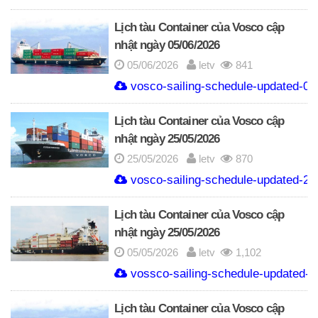
Lịch tàu Container của Vosco cập
nhật ngày 05/06/2026
05/06/2026
letv
841
vosco-sailing-schedule-updated-05
Lịch tàu Container của Vosco cập
nhật ngày 25/05/2026
25/05/2026
letv
870
vosco-sailing-schedule-updated-25
Lịch tàu Container của Vosco cập
nhật ngày 25/05/2026
05/05/2026
letv
1,102
vossco-sailing-schedule-updated-
Lịch tàu Container của Vosco cập