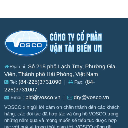
Số 215 phố Lạch Tray, Phường Gia
Địa chỉ:
Viên, Thành phố Hải Phòng, Việt Nam
(84-225)3731090
(84-
Tel:
|
Fax:
225)3731007
pid@vosco.vn
dry@vosco.vn
Email:
|
VOSCO xin gửi lời cảm ơn chân thành đến các khách
hàng, các đối tác đã hợp tác và ủng hộ VOSCO trong
những năm qua và mong muốn sẽ tiếp tục được hợp
tác với quý vị trong thời gian tới. VOSCO cũng rất