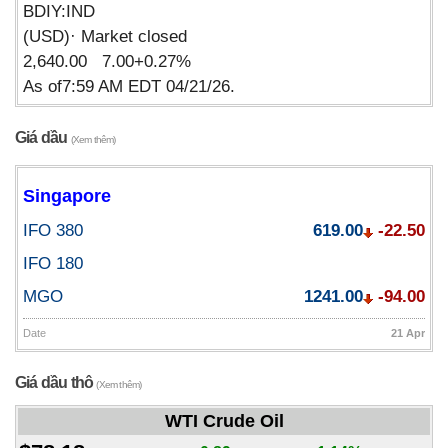
BDIY:IND
(USD)· Market closed
2,640.00 7.00+0.27%
As of7:59 AM EDT 04/21/26.
Giá dầu
(Xem thêm)
Singapore
IFO 380
619.00
-22.50
IFO 180
MGO
1241.00
-94.00
Date
21 Apr
Giá dầu thô
(Xem thêm)
WTI Crude Oil