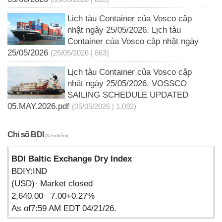
Lịch tàu Container của Vosco cập
nhật ngày 25/05/2026. Lịch tàu
Container của Vosco cập nhật ngày
25/05/2026
(25/05/2026 | 863)
Lịch tàu Container của Vosco cập
nhật ngày 25/05/2026. VOSSCO
SAILING SCHEDULE UPDATED
05.MAY.2026.pdf
(05/05/2026 | 1,092)
Chỉ số BDI
(Xem thêm)
BDI Baltic Exchange Dry Index
BDIY:IND
(USD)· Market closed
2,640.00 7.00+0.27%
As of7:59 AM EDT 04/21/26.