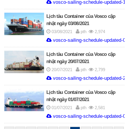
vosco-sailing-schedule-updated-19
Lịch tàu Container của Vosco cập
nhật ngày 03/08/2021
03/08/2021
pth
2,974
vosco-sailing-schedule-updated-03
Lịch tàu Container của Vosco cập
nhật ngày 20/07/2021
20/07/2021
pth
2,799
vosco-sailing-schedule-updated-20-
Lịch tàu Container của Vosco cập
nhật ngày 01/07/2021
01/07/2021
pth
2,581
vosco-sailing-schedule-updated-01-