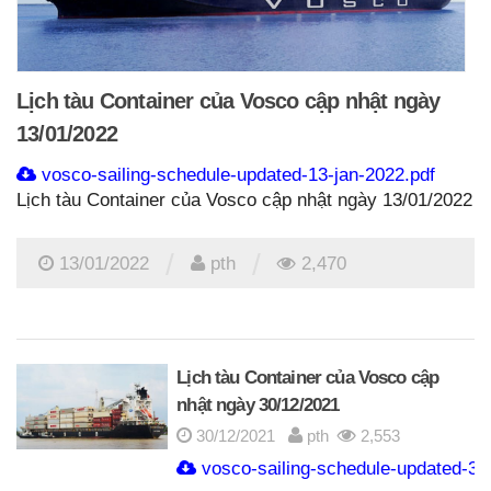
Lịch tàu Container của Vosco cập nhật ngày
13/01/2022
vosco-sailing-schedule-updated-13-jan-2022.pdf
Lịch tàu Container của Vosco cập nhật ngày 13/01/2022
/
/
13/01/2022
pth
2,470
Lịch tàu Container của Vosco cập
nhật ngày 30/12/2021
30/12/2021
pth
2,553
vosco-sailing-schedule-updated-30