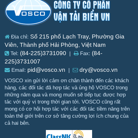
Số 215 phố Lạch Tray, Phường Gia
Địa chỉ:
Viên, Thành phố Hải Phòng, Việt Nam
(84-225)3731090
(84-
Tel:
|
Fax:
225)3731007
pid@vosco.vn
dry@vosco.vn
Email:
|
VOSCO xin gửi lời cảm ơn chân thành đến các khách
hàng, các đối tác đã hợp tác và ủng hộ VOSCO trong
những năm qua và mong muốn sẽ tiếp tục được hợp
tác với quý vị trong thời gian tới. VOSCO cũng rất
mong có cơ hội hợp tác với các đối tác tiềm năng trên
toàn thế giới trên cơ sở tăng cường lợi ích chung của
cả hai bên.