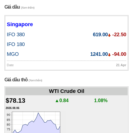
Giá dầu
(Xem thêm)
Singapore
IFO 380
619.00
-22.50
IFO 180
MGO
1241.00
-94.00
Date
21 Apr
Giá dầu thô
(Xem thêm)
WTI Crude Oil
$78.13
▲0.84
1.08%
2026.08.06