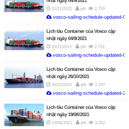
nhật ngày 04/9/2021
10/11/2021
pth
2,759
vosco-sailing-schedule-updated-04
Lịch tàu Container của Vosco cập
nhật ngày 04/9/2021
10/11/2021
pth
2,751
vosco-sailing-schedule-updated-04
Lịch tàu Container của Vosco cập
nhật ngày 26/10/2021
26/10/2021
pth
2,397
vosco-sailing-schedule-updated-26
Lịch tàu Container của Vosco cập
nhật ngày 19/08/2021
19/08/2021
pth
3,262