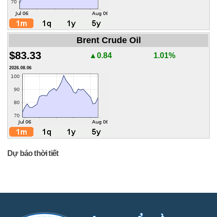
Brent Crude Oil
$83.33
▲0.84
1.01%
2026.08.06
Dự báo thời tiết