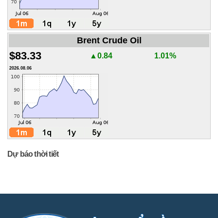
Brent Crude Oil
$83.33
▲0.84
1.01%
2026.08.06
Dự báo thời tiết