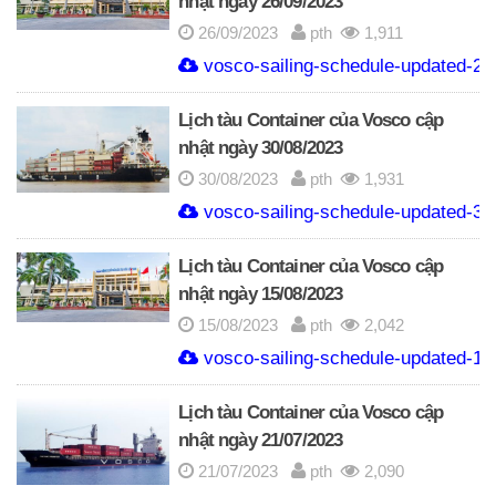
nhật ngày 26/09/2023
26/09/2023
pth
1,911
vosco-sailing-schedule-updated-26
Lịch tàu Container của Vosco cập
nhật ngày 30/08/2023
30/08/2023
pth
1,931
vosco-sailing-schedule-updated-30
Lịch tàu Container của Vosco cập
nhật ngày 15/08/2023
15/08/2023
pth
2,042
vosco-sailing-schedule-updated-15
Lịch tàu Container của Vosco cập
nhật ngày 21/07/2023
21/07/2023
pth
2,090