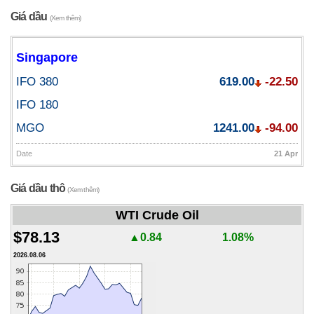
Giá dầu
(Xem thêm)
Singapore
IFO 380
619.00
-22.50
IFO 180
MGO
1241.00
-94.00
Date
21 Apr
Giá dầu thô
(Xem thêm)
WTI Crude Oil
$78.13
▲0.84
1.08%
2026.08.06