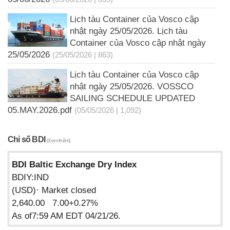
Lịch tàu Container của Vosco cập
nhật ngày 25/05/2026. Lịch tàu
Container của Vosco cập nhật ngày
25/05/2026
(25/05/2026 | 863)
Lịch tàu Container của Vosco cập
nhật ngày 25/05/2026. VOSSCO
SAILING SCHEDULE UPDATED
05.MAY.2026.pdf
(05/05/2026 | 1,092)
Chỉ số BDI
(Xem thêm)
BDI Baltic Exchange Dry Index
BDIY:IND
(USD)· Market closed
2,640.00 7.00+0.27%
As of7:59 AM EDT 04/21/26.