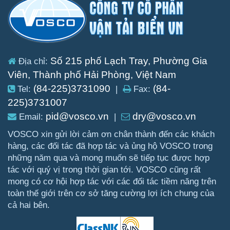
Số 215 phố Lạch Tray, Phường Gia
Địa chỉ:
Viên, Thành phố Hải Phòng, Việt Nam
(84-225)3731090
(84-
Tel:
|
Fax:
225)3731007
pid@vosco.vn
dry@vosco.vn
Email:
|
VOSCO xin gửi lời cảm ơn chân thành đến các khách
hàng, các đối tác đã hợp tác và ủng hộ VOSCO trong
những năm qua và mong muốn sẽ tiếp tục được hợp
tác với quý vị trong thời gian tới. VOSCO cũng rất
mong có cơ hội hợp tác với các đối tác tiềm năng trên
toàn thế giới trên cơ sở tăng cường lợi ích chung của
cả hai bên.