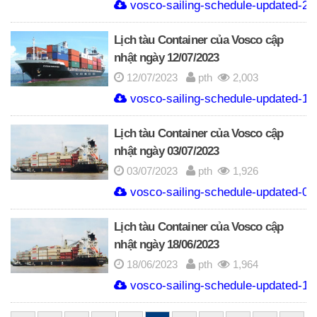
vosco-sailing-schedule-updated-21-
Lịch tàu Container của Vosco cập
nhật ngày 12/07/2023
12/07/2023
pth
2,003
vosco-sailing-schedule-updated-12-
Lịch tàu Container của Vosco cập
nhật ngày 03/07/2023
03/07/2023
pth
1,926
vosco-sailing-schedule-updated-03-
Lịch tàu Container của Vosco cập
nhật ngày 18/06/2023
18/06/2023
pth
1,964
vosco-sailing-schedule-updated-18