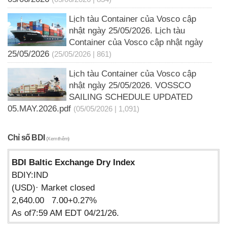
Lịch tàu Container của Vosco cập
nhật ngày 25/05/2026. Lịch tàu
Container của Vosco cập nhật ngày
25/05/2026
(25/05/2026 | 861)
Lịch tàu Container của Vosco cập
nhật ngày 25/05/2026. VOSSCO
SAILING SCHEDULE UPDATED
05.MAY.2026.pdf
(05/05/2026 | 1,091)
Chỉ số BDI
(Xem thêm)
BDI Baltic Exchange Dry Index
BDIY:IND
(USD)· Market closed
2,640.00 7.00+0.27%
As of7:59 AM EDT 04/21/26.