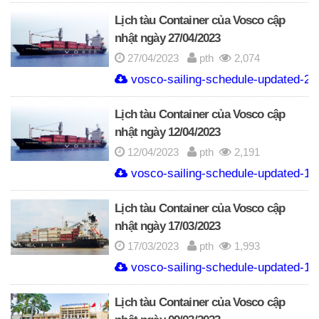
Lịch tàu Container của Vosco cập
nhật ngày 27/04/2023
27/04/2023
pth
2,074
vosco-sailing-schedule-updated-27
Lịch tàu Container của Vosco cập
nhật ngày 12/04/2023
12/04/2023
pth
2,191
vosco-sailing-schedule-updated-12
Lịch tàu Container của Vosco cập
nhật ngày 17/03/2023
17/03/2023
pth
1,993
vosco-sailing-schedule-updated-17
Lịch tàu Container của Vosco cập