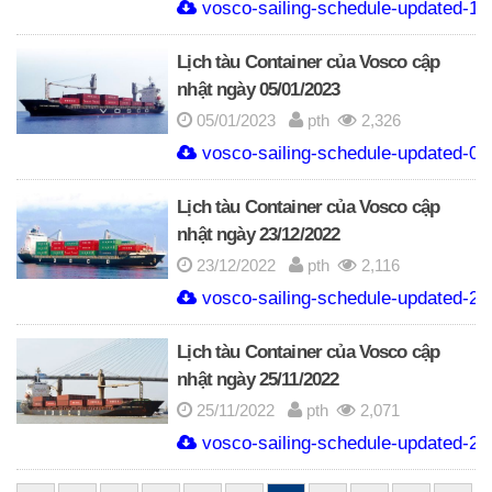
vosco-sailing-schedule-updated-13
Lịch tàu Container của Vosco cập
nhật ngày 05/01/2023
05/01/2023
pth
2,326
vosco-sailing-schedule-updated-05
Lịch tàu Container của Vosco cập
nhật ngày 23/12/2022
23/12/2022
pth
2,116
vosco-sailing-schedule-updated-23
Lịch tàu Container của Vosco cập
nhật ngày 25/11/2022
25/11/2022
pth
2,071
vosco-sailing-schedule-updated-25