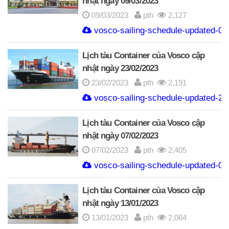
nhật ngày 09/03/2023
09/03/2023
pth
2,127
vosco-sailing-schedule-updated-09
Lịch tàu Container của Vosco cập
nhật ngày 23/02/2023
23/02/2023
pth
2,191
vosco-sailing-schedule-updated-23
Lịch tàu Container của Vosco cập
nhật ngày 07/02/2023
07/02/2023
pth
2,405
vosco-sailing-schedule-updated-07
Lịch tàu Container của Vosco cập
nhật ngày 13/01/2023
13/01/2023
pth
2,084