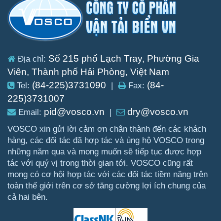
Số 215 phố Lạch Tray, Phường Gia
Địa chỉ:
Viên, Thành phố Hải Phòng, Việt Nam
(84-225)3731090
(84-
Tel:
|
Fax:
225)3731007
pid@vosco.vn
dry@vosco.vn
Email:
|
VOSCO xin gửi lời cảm ơn chân thành đến các khách
hàng, các đối tác đã hợp tác và ủng hộ VOSCO trong
những năm qua và mong muốn sẽ tiếp tục được hợp
tác với quý vị trong thời gian tới. VOSCO cũng rất
mong có cơ hội hợp tác với các đối tác tiềm năng trên
toàn thế giới trên cơ sở tăng cường lợi ích chung của
cả hai bên.