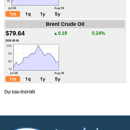
Brent Crude Oil
$79.64
▲0.19
0.24%
2026.08.06
Dự báo thời tiết