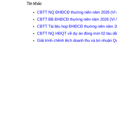
Tin khác
CBTT NQ ĐHĐCĐ thường niên năm 2026 (VI 
CBTT BB ĐHĐCĐ thường niên năm 2026 (VI 
CBTT Tài liệu họp ĐHĐCĐ thường niên năm 
CBTT NQ HĐQT về dự án đóng mới 02 tàu d
Giải trình chênh lệch doanh thu và lợi nhuận Q