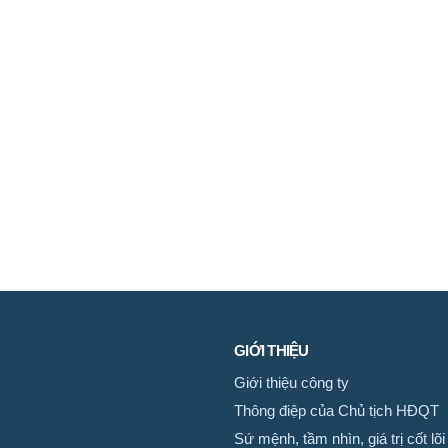
GIỚI THIỆU
Giới thiệu công ty
Thông điệp của Chủ tịch HĐQT
Sứ mệnh, tầm nhìn, giá trị cốt lõi